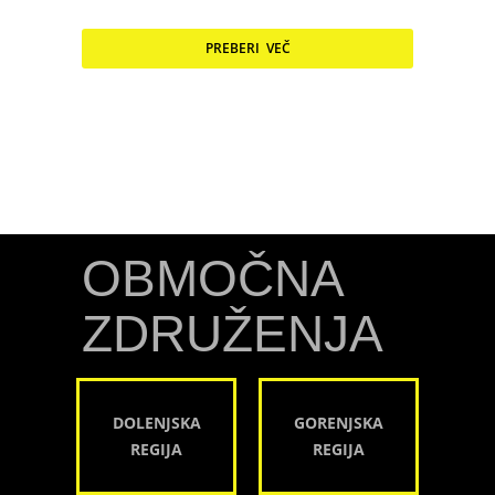
PREBERI VEČ
OBMOČNA
ZDRUŽENJA
DOLENJSKA
GORENJSKA
REGIJA
REGIJA