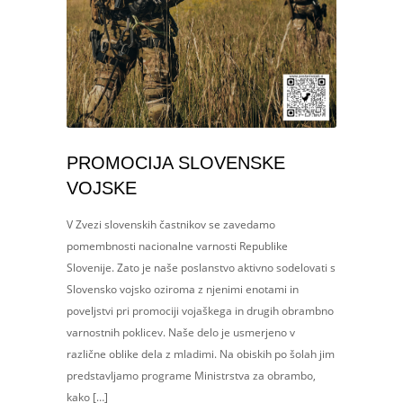
PROMOCIJA SLOVENSKE
VOJSKE
V Zvezi slovenskih častnikov se zavedamo
pomembnosti nacionalne varnosti Republike
Slovenije. Zato je naše poslanstvo aktivno sodelovati s
Slovensko vojsko oziroma z njenimi enotami in
poveljstvi pri promociji vojaškega in drugih obrambno
varnostnih poklicev. Naše delo je usmerjeno v
različne oblike dela z mladimi. Na obiskih po šolah jim
predstavljamo programe Ministrstva za obrambo,
kako […]