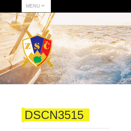
MENU
DSCN3515