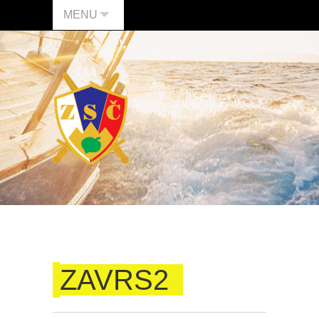
MENU
ZAVRS2