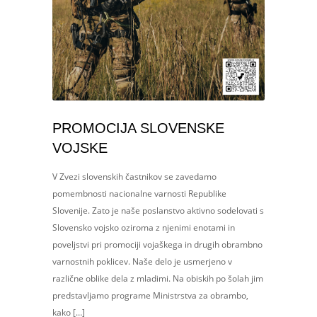
PROMOCIJA SLOVENSKE
VOJSKE
V Zvezi slovenskih častnikov se zavedamo
pomembnosti nacionalne varnosti Republike
Slovenije. Zato je naše poslanstvo aktivno sodelovati s
Slovensko vojsko oziroma z njenimi enotami in
poveljstvi pri promociji vojaškega in drugih obrambno
varnostnih poklicev. Naše delo je usmerjeno v
različne oblike dela z mladimi. Na obiskih po šolah jim
predstavljamo programe Ministrstva za obrambo,
kako […]