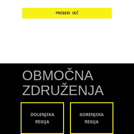
PREBERI VEČ
OBMOČNA
ZDRUŽENJA
DOLENJSKA
GORENJSKA
REGIJA
REGIJA