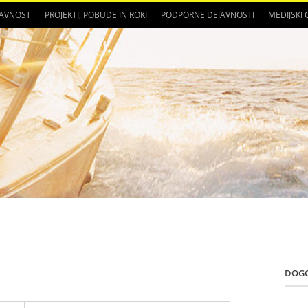
JAVNOST
PROJEKTI, POBUDE IN ROKI
PODPORNE DEJAVNOSTI
MEDIJSKI
DOG