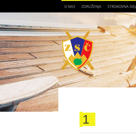
O NAS
ZDRUŽENJA
STROKOVNA DE
1