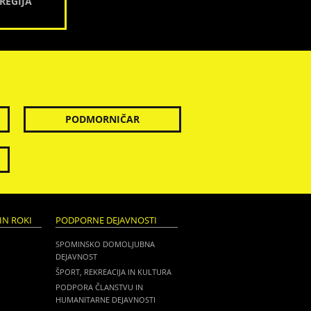
REGIJA
PODMORNIČAR
IN ROKI
PODPORNE DEJAVNOSTI
SPOMINSKO DOMOLJUBNA
DEJAVNOST
ŠPORT, REKREACIJA IN KULTURA
PODPORA ČLANSTVU IN
HUMANITARNE DEJAVNOSTI