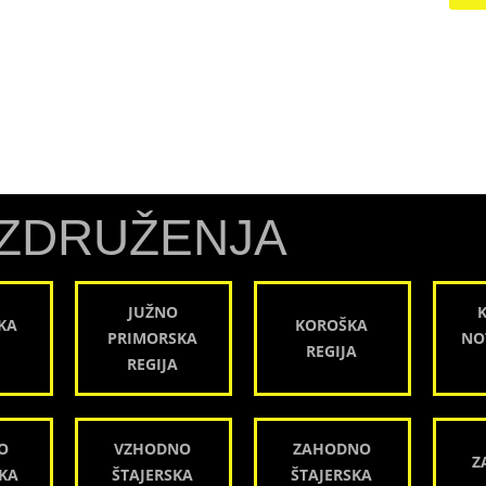
ZDRUŽENJA
JUŽNO
KA
KOROŠKA
PRIMORSKA
NO
REGIJA
REGIJA
O
VZHODNO
ZAHODNO
Z
KA
ŠTAJERSKA
ŠTAJERSKA