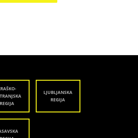
KRAŠKO-
LJUBLJANSKA
TRANJSKA
REGIJA
REGIJA
ASAVSKA