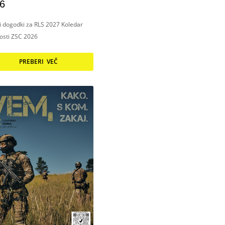
6
ni dogodki za RLS 2027 Koledar
nosti ZSC 2026
PREBERI VEČ