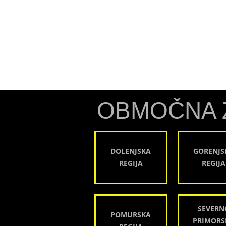
OBMOČNA 
DOLENJSKA
GORENJS
REGIJA
REGIJA
SEVERN
POMURSKA
PRIMORS