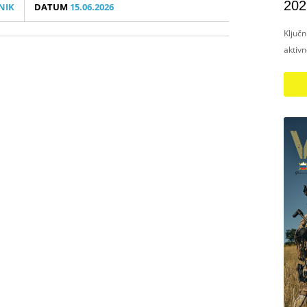
202
NIK
DATUM
15.06.2026
Ključ
aktiv