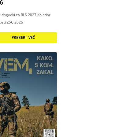
6
ni dogodki za RLS 2027 Koledar
nosti ZSC 2026
PREBERI VEČ