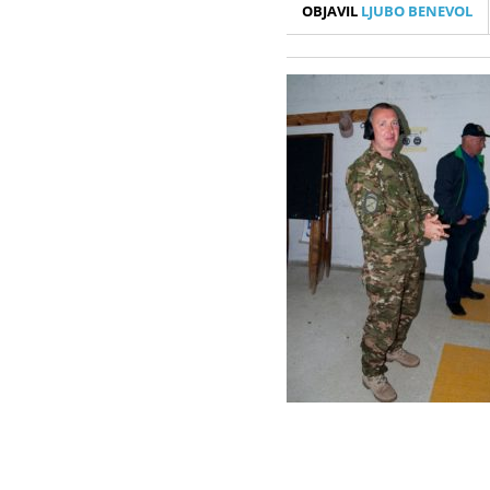
OBJAVIL
LJUBO BENEVOL