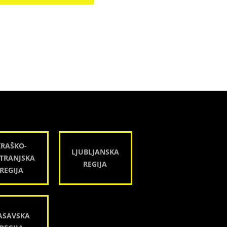
KRAŠKO-
LJUBLJANSKA
TRANJSKA
REGIJA
REGIJA
ASAVSKA