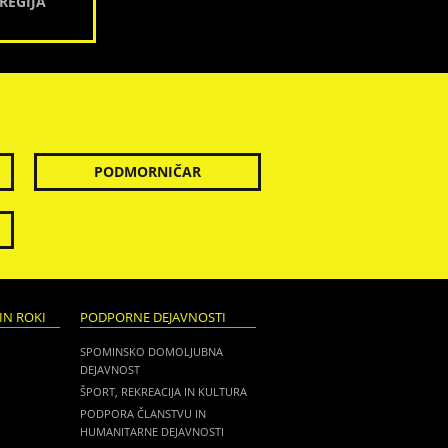
REGIJA
PODMORNIČAR
IN ROKI
PODPORNE DEJAVNOSTI
SPOMINSKO DOMOLJUBNA
DEJAVNOST
ŠPORT, REKREACIJA IN KULTURA
PODPORA ČLANSTVU IN
HUMANITARNE DEJAVNOSTI