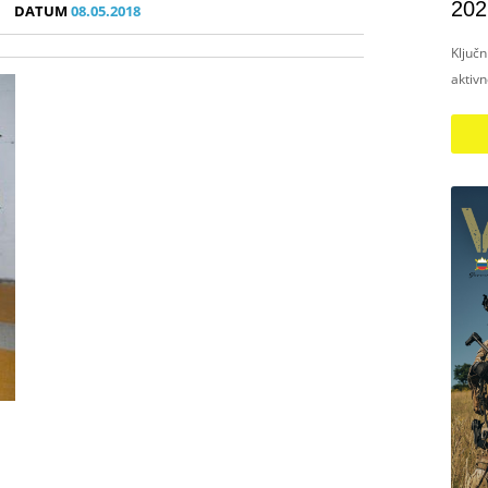
202
DATUM
08.05.2018
Ključ
aktiv