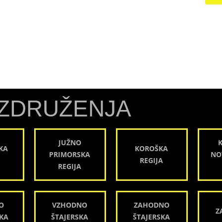
ZDRUŽENJA
JUŽNO
KA
KOROŠKA
PRIMORSKA
NO
REGIJA
REGIJA
O
VZHODNO
ZAHODNO
Z
KA
ŠTAJERSKA
ŠTAJERSKA