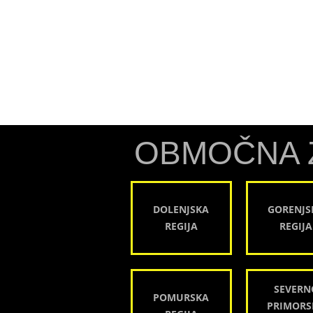
OBMOČNA 
DOLENJSKA
GORENJS
REGIJA
REGIJA
SEVERN
POMURSKA
PRIMORS