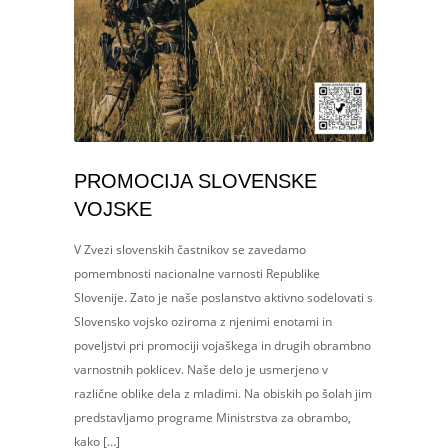
PROMOCIJA SLOVENSKE
VOJSKE
V Zvezi slovenskih častnikov se zavedamo
pomembnosti nacionalne varnosti Republike
Slovenije. Zato je naše poslanstvo aktivno sodelovati s
Slovensko vojsko oziroma z njenimi enotami in
poveljstvi pri promociji vojaškega in drugih obrambno
varnostnih poklicev. Naše delo je usmerjeno v
različne oblike dela z mladimi. Na obiskih po šolah jim
predstavljamo programe Ministrstva za obrambo,
kako […]