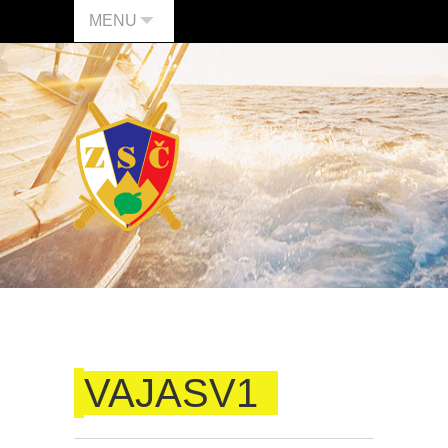
MENU
VAJASV1