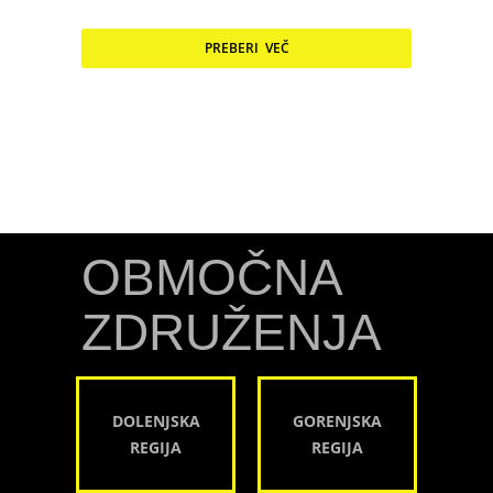
PREBERI VEČ
OBMOČNA
ZDRUŽENJA
DOLENJSKA
GORENJSKA
REGIJA
REGIJA