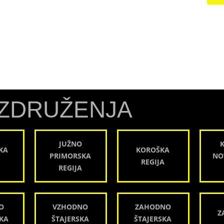
ZDRUŽENJA
JUŽNO
KA
KOROŠKA
PRIMORSKA
NO
REGIJA
REGIJA
O
VZHODNO
ZAHODNO
Z
KA
ŠTAJERSKA
ŠTAJERSKA