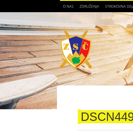
O NAS
ZDRUŽENJA
STROKOVNA DE
DSCN44