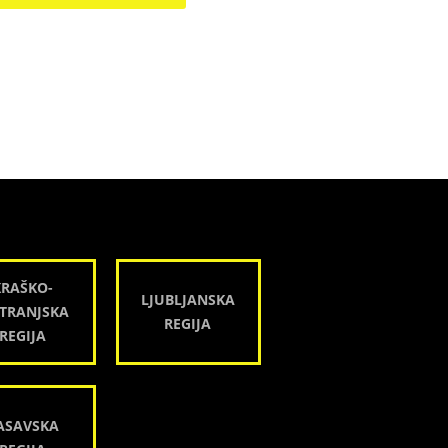
KRAŠKO-
LJUBLJANSKA
TRANJSKA
REGIJA
REGIJA
ASAVSKA