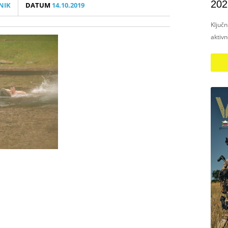
202
NIK
DATUM
14.10.2019
Ključ
aktiv