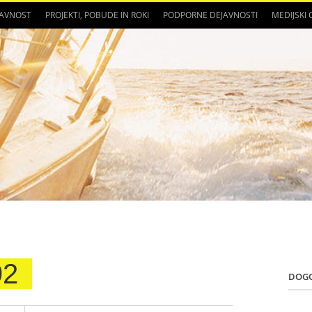
JAVNOST
PROJEKTI, POBUDE IN ROKI
PODPORNE DEJAVNOSTI
MEDIJSKI
92
DOG