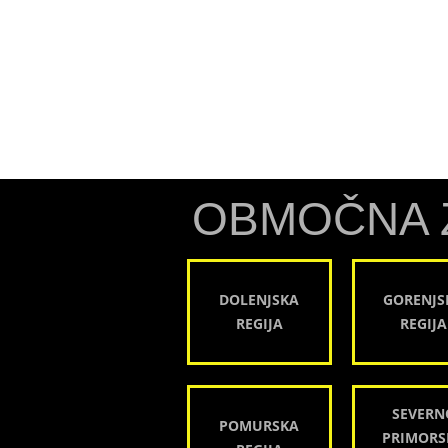
OBMOČNA 
DOLENJSKA
GORENJS
REGIJA
REGIJA
SEVERN
POMURSKA
PRIMORS