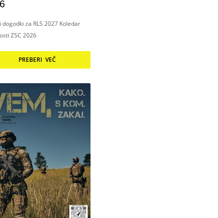
6
ni dogodki za RLS 2027 Koledar
nosti ZSC 2026
PREBERI VEČ