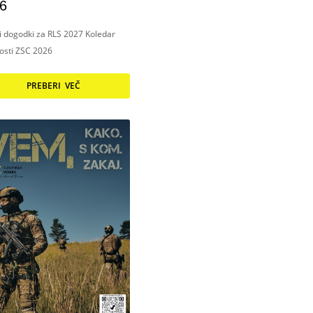
6
ni dogodki za RLS 2027 Koledar
nosti ZSC 2026
PREBERI VEČ