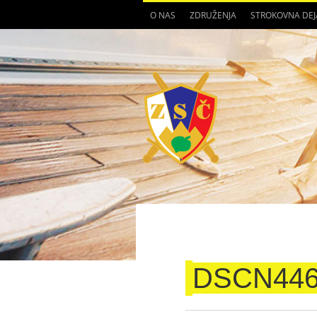
O NAS
ZDRUŽENJA
STROKOVNA DE
DSCN44