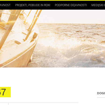
JAVNOST
PROJEKTI, POBUDE IN ROKI
PODPORNE DEJAVNOSTI
MEDIJSKI
67
DOG