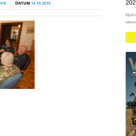
202
NIK
DATUM
14.10.2019
Ključ
aktiv