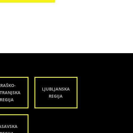
KRAŠKO-
LJUBLJANSKA
TRANJSKA
REGIJA
REGIJA
ASAVSKA