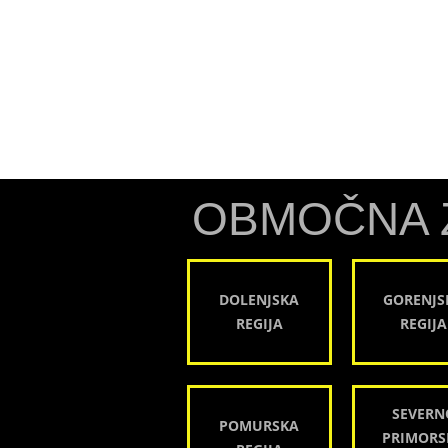
OBMOČNA 
DOLENJSKA
GORENJS
REGIJA
REGIJA
SEVERN
POMURSKA
PRIMORS