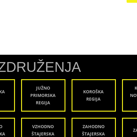
ZDRUŽENJA
JUŽNO
KA
KOROŠKA
PRIMORSKA
NO
REGIJA
REGIJA
O
VZHODNO
ZAHODNO
Z
KA
ŠTAJERSKA
ŠTAJERSKA