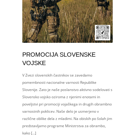
PROMOCIJA SLOVENSKE
VOJSKE
V Zvezi slovenskih častnikov se zavedamo
pomembnosti nacionalne varnosti Republike
Slovenije. Zato je naše poslanstvo aktivno sodelovati s
Slovensko vojsko oziroma z njenimi enotami in
poveljstvi pri promociji vojaškega in drugih obrambno
varnostnih poklicev. Naše delo je usmerjeno v
različne oblike dela z mladimi. Na obiskih po šolah jim
predstavljamo programe Ministrstva za obrambo,
kako […]