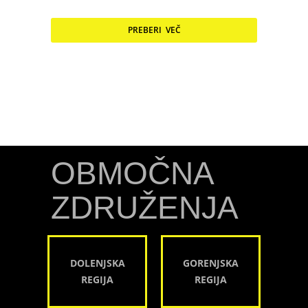
PREBERI VEČ
OBMOČNA
ZDRUŽENJA
DOLENJSKA
GORENJSKA
REGIJA
REGIJA