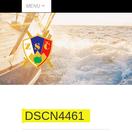
MENU
DSCN4461