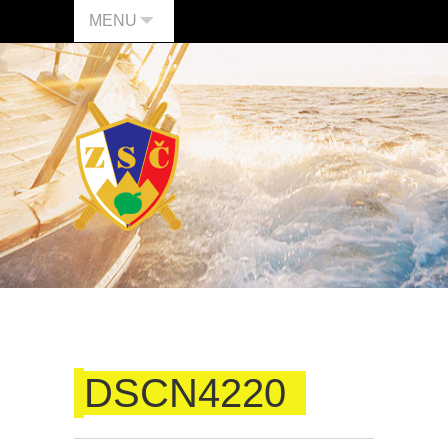
MENU
DSCN4220