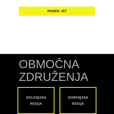
PREBERI VEČ
OBMOČNA
ZDRUŽENJA
DOLENJSKA
GORENJSKA
REGIJA
REGIJA