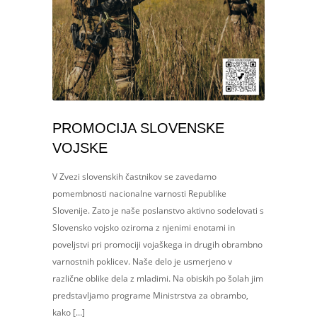
PROMOCIJA SLOVENSKE
VOJSKE
V Zvezi slovenskih častnikov se zavedamo
pomembnosti nacionalne varnosti Republike
Slovenije. Zato je naše poslanstvo aktivno sodelovati s
Slovensko vojsko oziroma z njenimi enotami in
poveljstvi pri promociji vojaškega in drugih obrambno
varnostnih poklicev. Naše delo je usmerjeno v
različne oblike dela z mladimi. Na obiskih po šolah jim
predstavljamo programe Ministrstva za obrambo,
kako […]