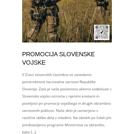
PROMOCIJA SLOVENSKE
VOJSKE
V Zvezi slovenskih častnikov se zavedamo
pomembnosti nacionalne varnosti Republike
Slovenije. Zato je naše poslanstvo aktivno sodelovati s
Slovensko vojsko oziroma z njenimi enotami in
poveljstvi pri promociji vojaškega in drugih obrambno
varnostnih poklicev. Naše delo je usmerjeno v
različne oblike dela z mladimi. Na obiskih po šolah jim
predstavljamo programe Ministrstva za obrambo,
kako […]