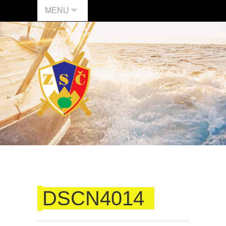
MENU
DSCN4014