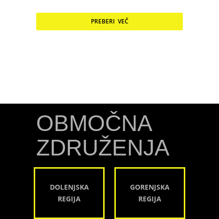
PREBERI VEČ
OBMOČNA
ZDRUŽENJA
DOLENJSKA
GORENJSKA
REGIJA
REGIJA