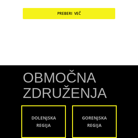
PREBERI VEČ
OBMOČNA
ZDRUŽENJA
DOLENJSKA
GORENJSKA
REGIJA
REGIJA