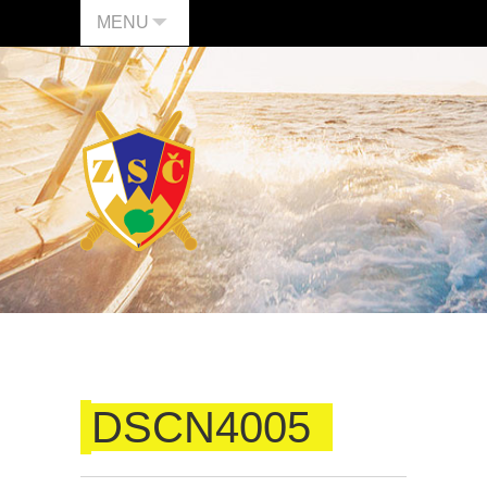
MENU
DSCN4005