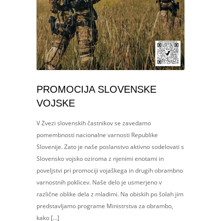
PROMOCIJA SLOVENSKE
VOJSKE
V Zvezi slovenskih častnikov se zavedamo
pomembnosti nacionalne varnosti Republike
Slovenije. Zato je naše poslanstvo aktivno sodelovati s
Slovensko vojsko oziroma z njenimi enotami in
poveljstvi pri promociji vojaškega in drugih obrambno
varnostnih poklicev. Naše delo je usmerjeno v
različne oblike dela z mladimi. Na obiskih po šolah jim
predstavljamo programe Ministrstva za obrambo,
kako […]