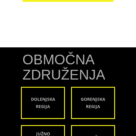
OBMOČNA
ZDRUŽENJA
DOLENJSKA
GORENJSKA
REGIJA
REGIJA
JUŽNO