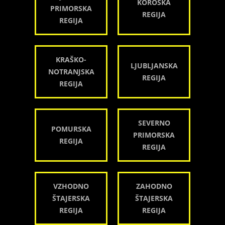
KOROŠKA
PRIMORSKA
REGIJA
REGIJA
KRAŠKO-
LJUBLJANSKA
NOTRANJSKA
REGIJA
REGIJA
SEVERNO
POMURSKA
PRIMORSKA
REGIJA
REGIJA
VZHODNO
ZAHODNO
ŠTAJERSKA
ŠTAJERSKA
REGIJA
REGIJA