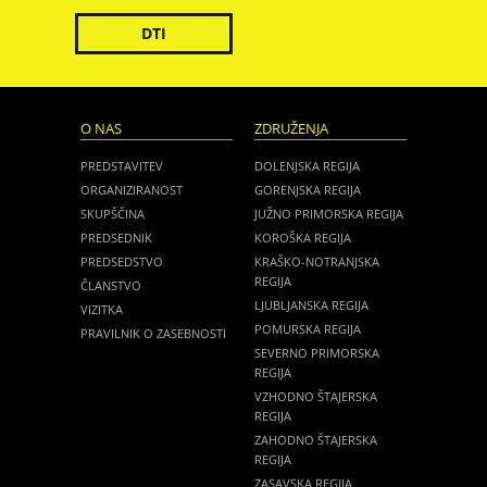
DTI
O NAS
ZDRUŽENJA
PREDSTAVITEV
DOLENJSKA REGIJA
ORGANIZIRANOST
GORENJSKA REGIJA
SKUPŠČINA
JUŽNO PRIMORSKA REGIJA
PREDSEDNIK
KOROŠKA REGIJA
PREDSEDSTVO
KRAŠKO-NOTRANJSKA
REGIJA
ČLANSTVO
LJUBLJANSKA REGIJA
VIZITKA
POMURSKA REGIJA
PRAVILNIK O ZASEBNOSTI
SEVERNO PRIMORSKA
REGIJA
VZHODNO ŠTAJERSKA
REGIJA
ZAHODNO ŠTAJERSKA
REGIJA
ZASAVSKA REGIJA