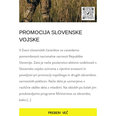
PROMOCIJA SLOVENSKE
VOJSKE
V Zvezi slovenskih častnikov se zavedamo
pomembnosti nacionalne varnosti Republike
Slovenije. Zato je naše poslanstvo aktivno sodelovati s
Slovensko vojsko oziroma z njenimi enotami in
poveljstvi pri promociji vojaškega in drugih obrambno
varnostnih poklicev. Naše delo je usmerjeno v
različne oblike dela z mladimi. Na obiskih po šolah jim
predstavljamo programe Ministrstva za obrambo,
kako […]
PREBERI VEČ