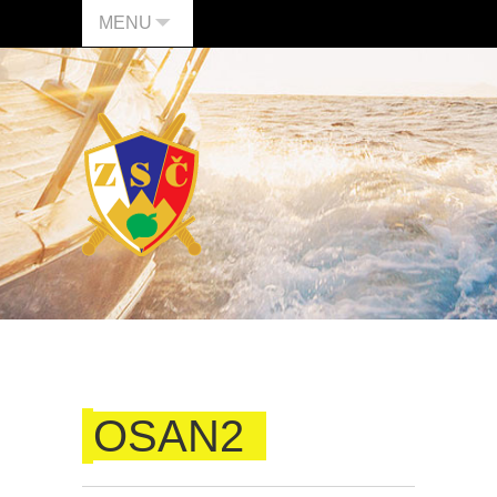
MENU
OSAN2