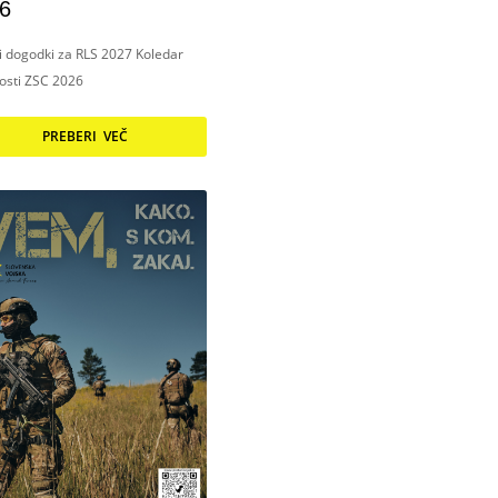
6
ni dogodki za RLS 2027 Koledar
nosti ZSC 2026
PREBERI VEČ