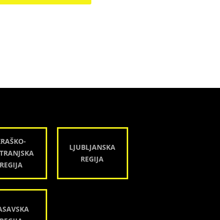
KRAŠKO-
LJUBLJANSKA
TRANJSKA
REGIJA
REGIJA
ASAVSKA