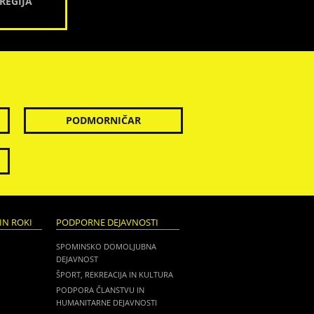
REGIJA
PODMORNIČAR
IN ROKI
PODPORNE DEJAVNOSTI
SPOMINSKO DOMOLJUBNA
DEJAVNOST
ŠPORT, REKREACIJA IN KULTURA
PODPORA ČLANSTVU IN
HUMANITARNE DEJAVNOSTI