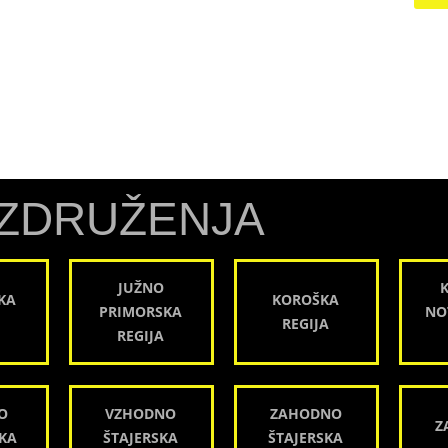
ZDRUŽENJA
JUŽNO
KA
KOROŠKA
PRIMORSKA
NO
REGIJA
REGIJA
O
VZHODNO
ZAHODNO
Z
KA
ŠTAJERSKA
ŠTAJERSKA