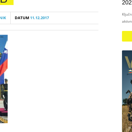
202
Ključ
NIK
DATUM
11.12.2017
aktiv