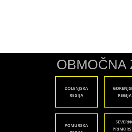
OBMOČNA 
DOLENJSKA
GORENJS
REGIJA
REGIJA
SEVERN
POMURSKA
PRIMORS