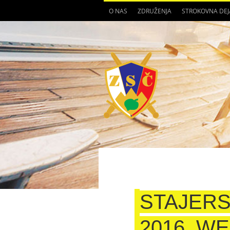
O NAS
ZDRUŽENJA
STROKOVNA DE
STAJERS
2016_W