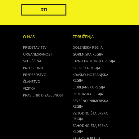
DTI
O NAS
ZDRUŽENJA
PREDSTAVITEV
DOLENJSKA REGIJA
ORGANIZIRANOST
GORENJSKA REGIJA
SKUPŠČINA
JUŽNO PRIMORSKA REGIJA
PREDSEDNIK
KOROŠKA REGIJA
PREDSEDSTVO
KRAŠKO-NOTRANJSKA
REGIJA
ČLANSTVO
LJUBLJANSKA REGIJA
VIZITKA
POMURSKA REGIJA
PRAVILNIK O ZASEBNOSTI
SEVERNO PRIMORSKA
REGIJA
VZHODNO ŠTAJERSKA
REGIJA
ZAHODNO ŠTAJERSKA
REGIJA
ZASAVSKA REGIJA