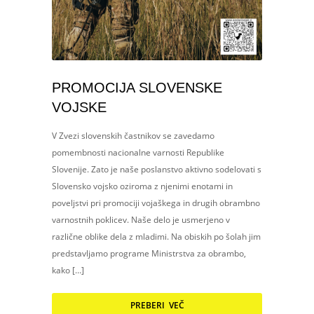
PROMOCIJA SLOVENSKE
VOJSKE
V Zvezi slovenskih častnikov se zavedamo
pomembnosti nacionalne varnosti Republike
Slovenije. Zato je naše poslanstvo aktivno sodelovati s
Slovensko vojsko oziroma z njenimi enotami in
poveljstvi pri promociji vojaškega in drugih obrambno
varnostnih poklicev. Naše delo je usmerjeno v
različne oblike dela z mladimi. Na obiskih po šolah jim
predstavljamo programe Ministrstva za obrambo,
kako […]
PREBERI VEČ