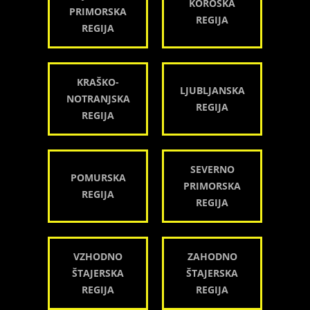
KOROŠKA
PRIMORSKA
REGIJA
REGIJA
KRAŠKO-
LJUBLJANSKA
NOTRANJSKA
REGIJA
REGIJA
SEVERNO
POMURSKA
PRIMORSKA
REGIJA
REGIJA
VZHODNO
ZAHODNO
ŠTAJERSKA
ŠTAJERSKA
REGIJA
REGIJA