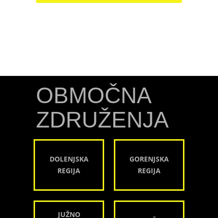
OBMOČNA
ZDRUŽENJA
DOLENJSKA
GORENJSKA
REGIJA
REGIJA
JUŽNO