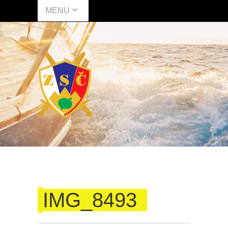
MENU
IMG_8493