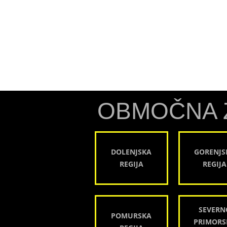
OBMOČNA 
DOLENJSKA
GORENJS
REGIJA
REGIJA
SEVERN
POMURSKA
PRIMORS