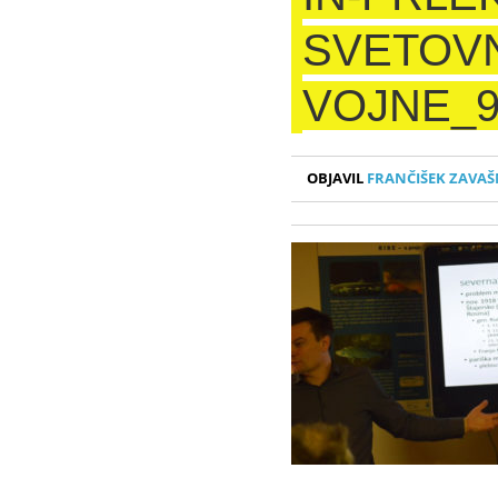
SVETOV
VOJNE_9
OBJAVIL
FRANČIŠEK ZAVAŠ