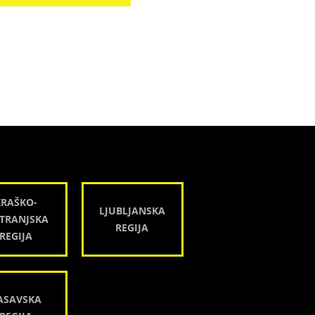
KRAŠKO-
LJUBLJANSKA
TRANJSKA
REGIJA
REGIJA
ASAVSKA