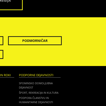
REGIJA
PODMORNIČAR
IN ROKI
PODPORNE DEJAVNOSTI
SPOMINSKO DOMOLJUBNA
DEJAVNOST
ŠPORT, REKREACIJA IN KULTURA
PODPORA ČLANSTVU IN
HUMANITARNE DEJAVNOSTI