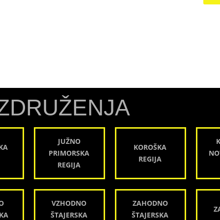
ZDRUŽENJA
JUŽNO
KA
KOROŠKA
PRIMORSKA
NO
REGIJA
REGIJA
O
VZHODNO
ZAHODNO
Z
KA
ŠTAJERSKA
ŠTAJERSKA