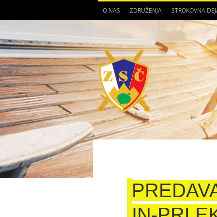
O NAS
ZDRUŽENJA
STROKOVNA DE
PREDAVA
IN-PRLE