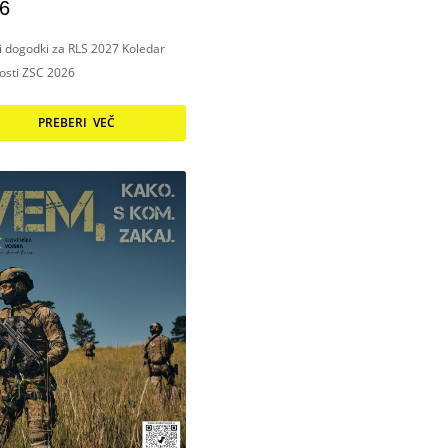
6
ni dogodki za RLS 2027 Koledar
nosti ZSC 2026
PREBERI VEČ