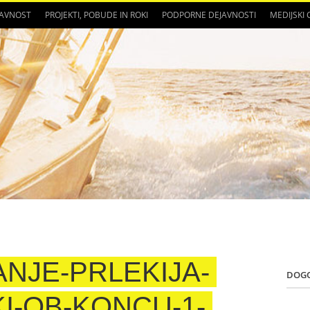
JAVNOST
PROJEKTI, POBUDE IN ROKI
PODPORNE DEJAVNOSTI
MEDIJSKI
NJE-PRLEKIJA-
DOG
KI-OB-KONCU-1-