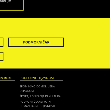
REGIJA
PODMORNIČAR
IN ROKI
PODPORNE DEJAVNOSTI
SPOMINSKO DOMOLJUBNA
DEJAVNOST
ŠPORT, REKREACIJA IN KULTURA
PODPORA ČLANSTVU IN
HUMANITARNE DEJAVNOSTI