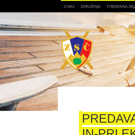
O NAS
ZDRUŽENJA
STROKOVNA DE
PREDAVA
IN-PRLE