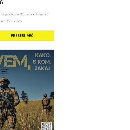
6
ni dogodki za RLS 2027 Koledar
nosti ZSC 2026
PREBERI VEČ