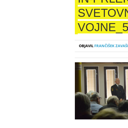
SVETOV
VOJNE_5
OBJAVIL
FRANČIŠEK ZAVAŠ