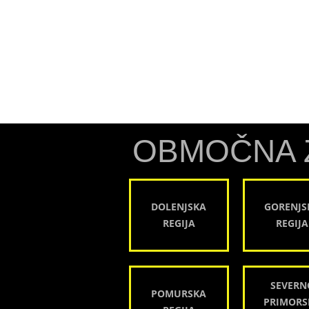
OBMOČNA 
DOLENJSKA
GORENJS
REGIJA
REGIJA
SEVERN
POMURSKA
PRIMORS