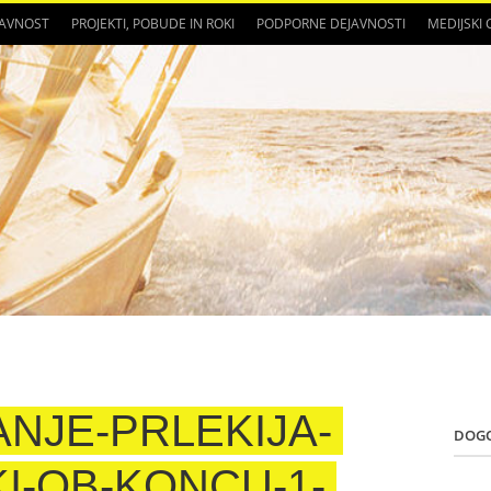
JAVNOST
PROJEKTI, POBUDE IN ROKI
PODPORNE DEJAVNOSTI
MEDIJSKI
NJE-PRLEKIJA-
DOG
KI-OB-KONCU-1-