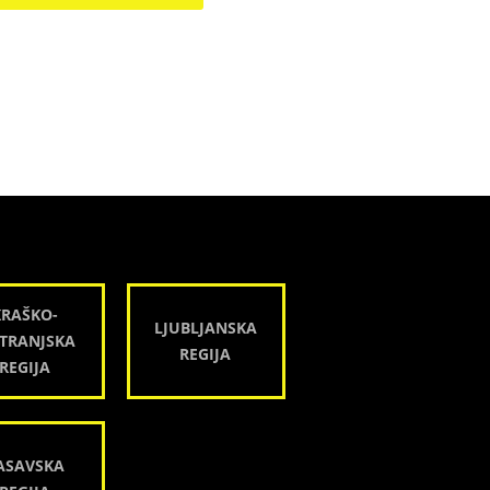
KRAŠKO-
LJUBLJANSKA
TRANJSKA
REGIJA
REGIJA
ASAVSKA