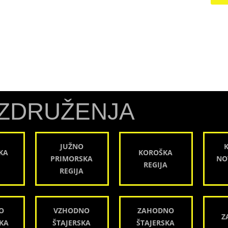
ZDRUŽENJA
JUŽNO
KA
KOROŠKA
PRIMORSKA
NO
REGIJA
REGIJA
O
VZHODNO
ZAHODNO
Z
KA
ŠTAJERSKA
ŠTAJERSKA