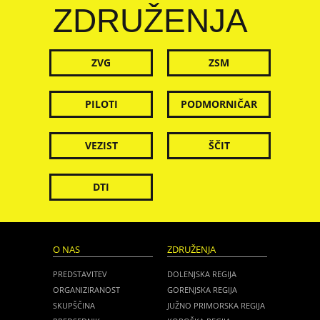
ZDRUŽENJA
ZVG
ZSM
PILOTI
PODMORNIČAR
VEZIST
ŠČIT
DTI
O NAS
ZDRUŽENJA
PREDSTAVITEV
DOLENJSKA REGIJA
ORGANIZIRANOST
GORENJSKA REGIJA
SKUPŠČINA
JUŽNO PRIMORSKA REGIJA