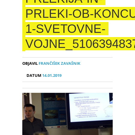
PRLEKI-OB-KONCU
1-SVETOVNE-
VOJNE_510639483
OBJAVIL
FRANČIŠEK ZAVAŠNIK
DATUM
14.01.2019