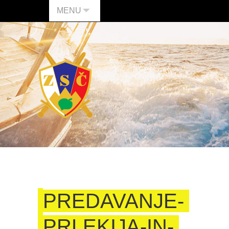
MENU
PREDAVANJE-
PRLEKIJA-IN-