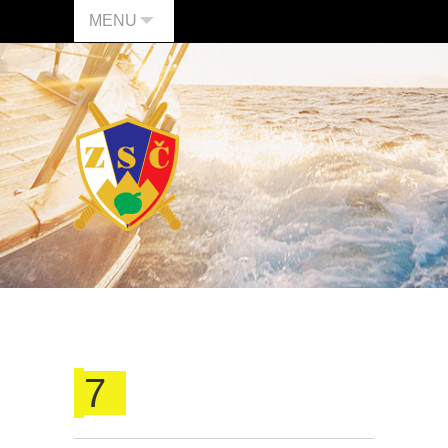
MENU
7