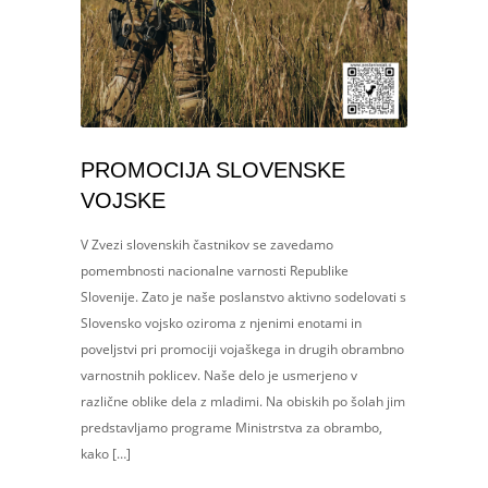
PROMOCIJA SLOVENSKE
VOJSKE
V Zvezi slovenskih častnikov se zavedamo
pomembnosti nacionalne varnosti Republike
Slovenije. Zato je naše poslanstvo aktivno sodelovati s
Slovensko vojsko oziroma z njenimi enotami in
poveljstvi pri promociji vojaškega in drugih obrambno
varnostnih poklicev. Naše delo je usmerjeno v
različne oblike dela z mladimi. Na obiskih po šolah jim
predstavljamo programe Ministrstva za obrambo,
kako […]