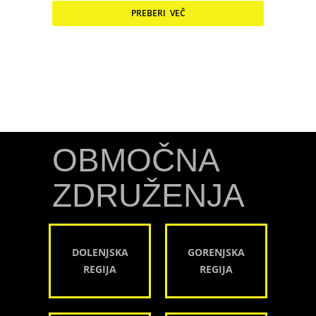
PREBERI VEČ
OBMOČNA
ZDRUŽENJA
DOLENJSKA
GORENJSKA
REGIJA
REGIJA