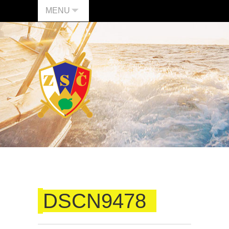
MENU
DSCN9478