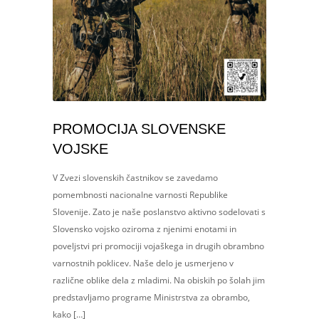
PROMOCIJA SLOVENSKE
VOJSKE
V Zvezi slovenskih častnikov se zavedamo
pomembnosti nacionalne varnosti Republike
Slovenije. Zato je naše poslanstvo aktivno sodelovati s
Slovensko vojsko oziroma z njenimi enotami in
poveljstvi pri promociji vojaškega in drugih obrambno
varnostnih poklicev. Naše delo je usmerjeno v
različne oblike dela z mladimi. Na obiskih po šolah jim
predstavljamo programe Ministrstva za obrambo,
kako […]