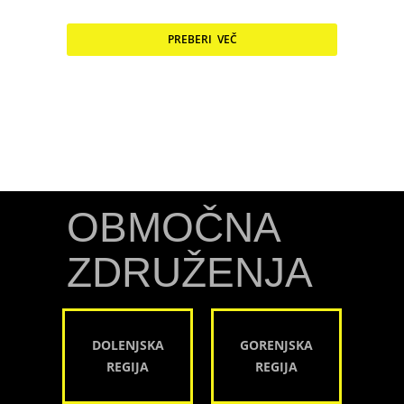
PREBERI VEČ
OBMOČNA
ZDRUŽENJA
DOLENJSKA
GORENJSKA
REGIJA
REGIJA