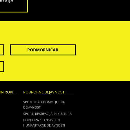
REGIJA
PODMORNIČAR
IN ROKI
PODPORNE DEJAVNOSTI
SPOMINSKO DOMOLJUBNA
DEJAVNOST
ŠPORT, REKREACIJA IN KULTURA
PODPORA ČLANSTVU IN
HUMANITARNE DEJAVNOSTI