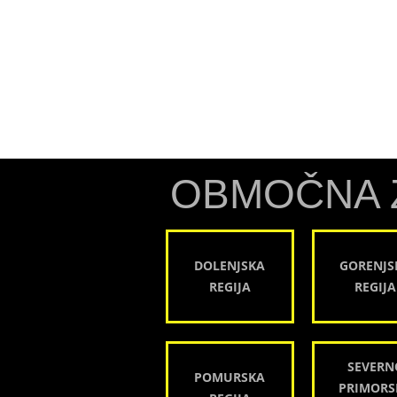
OBMOČNA 
DOLENJSKA
GORENJS
REGIJA
REGIJA
SEVERN
POMURSKA
PRIMORS