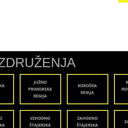
ZDRUŽENJA
JUŽNO
KA
KOROŠKA
PRIMORSKA
NO
REGIJA
REGIJA
O
VZHODNO
ZAHODNO
Z
KA
ŠTAJERSKA
ŠTAJERSKA