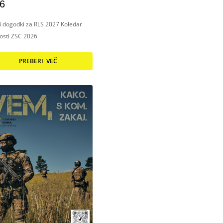
6
ni dogodki za RLS 2027 Koledar
nosti ZSC 2026
PREBERI VEČ