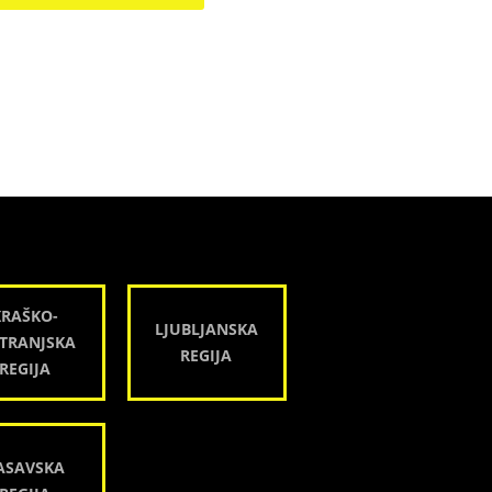
KRAŠKO-
LJUBLJANSKA
TRANJSKA
REGIJA
REGIJA
ASAVSKA