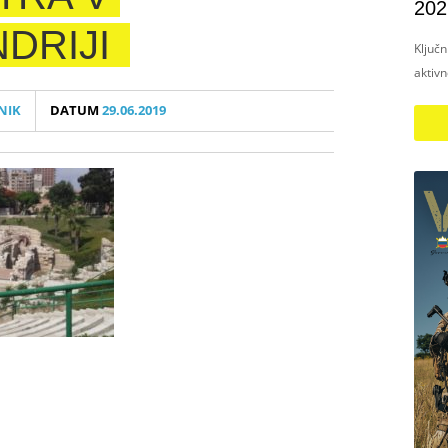
202
DRIJI
Ključ
aktiv
NIK
DATUM
29.06.2019