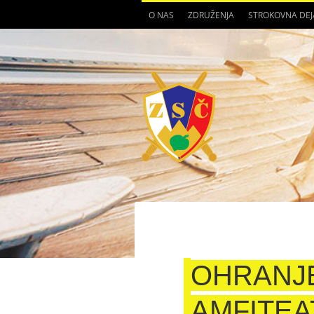
O NAS
ZDRUŽENJA
STROKOVNA DE
OHRANJE
AMFITEA