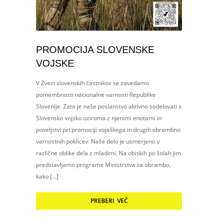
PROMOCIJA SLOVENSKE
VOJSKE
V Zvezi slovenskih častnikov se zavedamo
pomembnosti nacionalne varnosti Republike
Slovenije. Zato je naše poslanstvo aktivno sodelovati s
Slovensko vojsko oziroma z njenimi enotami in
poveljstvi pri promociji vojaškega in drugih obrambno
varnostnih poklicev. Naše delo je usmerjeno v
različne oblike dela z mladimi. Na obiskih po šolah jim
predstavljamo programe Ministrstva za obrambo,
kako […]
PREBERI VEČ