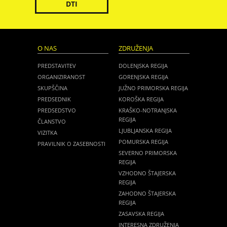
DTI
O NAS
ZDRUŽENJA
PREDSTAVITEV
DOLENJSKA REGIJA
ORGANIZIRANOST
GORENJSKA REGIJA
SKUPŠČINA
JUŽNO PRIMORSKA REGIJA
PREDSEDNIK
KOROŠKA REGIJA
PREDSEDSTVO
KRAŠKO-NOTRANJSKA
REGIJA
ČLANSTVO
LJUBLJANSKA REGIJA
VIZITKA
POMURSKA REGIJA
PRAVILNIK O ZASEBNOSTI
SEVERNO PRIMORSKA
REGIJA
VZHODNO ŠTAJERSKA
REGIJA
ZAHODNO ŠTAJERSKA
REGIJA
ZASAVSKA REGIJA
INTERESNA ZDRUŽENJA