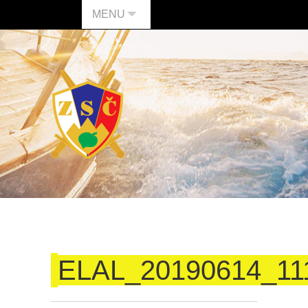
MENU
ELAL_20190614_11