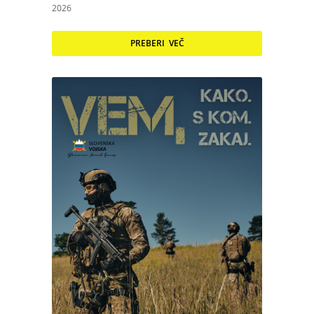
2026
PREBERI VEČ