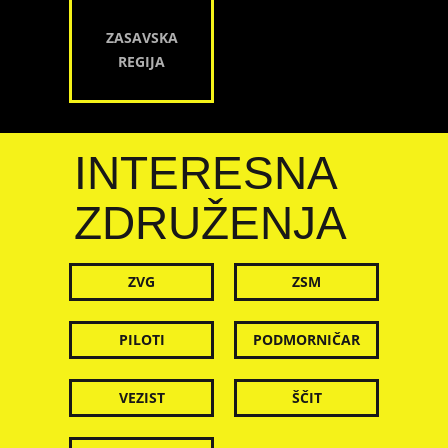
ZASAVSKA
REGIJA
INTERESNA
ZDRUŽENJA
ZVG
ZSM
PILOTI
PODMORNIČAR
VEZIST
ŠČIT