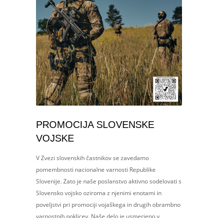
PROMOCIJA SLOVENSKE
VOJSKE
V Zvezi slovenskih častnikov se zavedamo
pomembnosti nacionalne varnosti Republike
Slovenije. Zato je naše poslanstvo aktivno sodelovati s
Slovensko vojsko oziroma z njenimi enotami in
poveljstvi pri promociji vojaškega in drugih obrambno
varnostnih poklicev. Naše delo je usmerjeno v