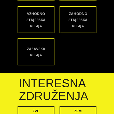
VZHODNO
ZAHODNO
ŠTAJERSKA
ŠTAJERSKA
REGIJA
REGIJA
ZASAVSKA
REGIJA
INTERESNA
ZDRUŽENJA
ZVG
ZSM