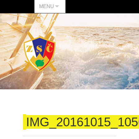
MENU
IMG_20161015_105