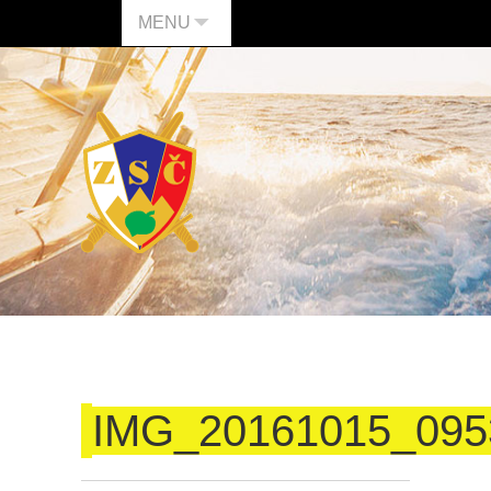
MENU
IMG_20161015_095