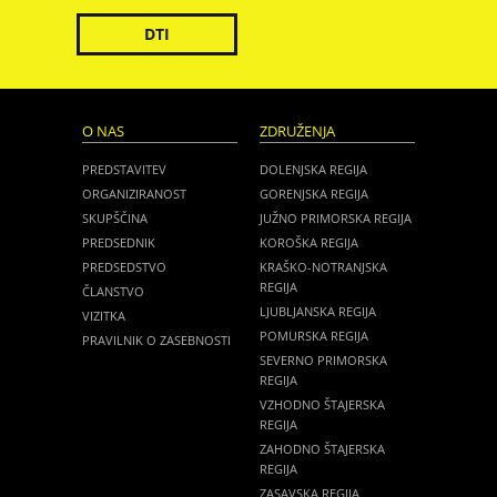
DTI
O NAS
ZDRUŽENJA
PREDSTAVITEV
DOLENJSKA REGIJA
ORGANIZIRANOST
GORENJSKA REGIJA
SKUPŠČINA
JUŽNO PRIMORSKA REGIJA
PREDSEDNIK
KOROŠKA REGIJA
PREDSEDSTVO
KRAŠKO-NOTRANJSKA
REGIJA
ČLANSTVO
LJUBLJANSKA REGIJA
VIZITKA
POMURSKA REGIJA
PRAVILNIK O ZASEBNOSTI
SEVERNO PRIMORSKA
REGIJA
VZHODNO ŠTAJERSKA
REGIJA
ZAHODNO ŠTAJERSKA
REGIJA
ZASAVSKA REGIJA