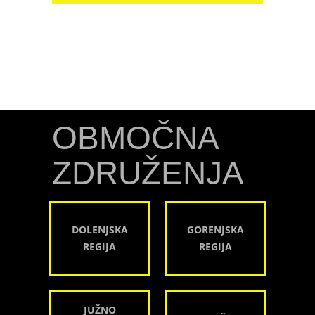
OBMOČNA
ZDRUŽENJA
DOLENJSKA
GORENJSKA
REGIJA
REGIJA
JUŽNO