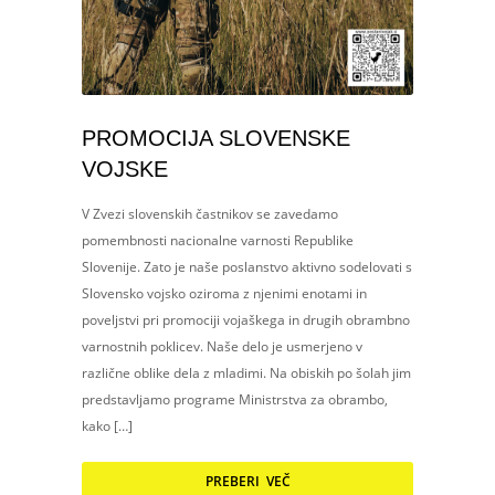
PROMOCIJA SLOVENSKE
VOJSKE
V Zvezi slovenskih častnikov se zavedamo
pomembnosti nacionalne varnosti Republike
Slovenije. Zato je naše poslanstvo aktivno sodelovati s
Slovensko vojsko oziroma z njenimi enotami in
poveljstvi pri promociji vojaškega in drugih obrambno
varnostnih poklicev. Naše delo je usmerjeno v
različne oblike dela z mladimi. Na obiskih po šolah jim
predstavljamo programe Ministrstva za obrambo,
kako […]
PREBERI VEČ