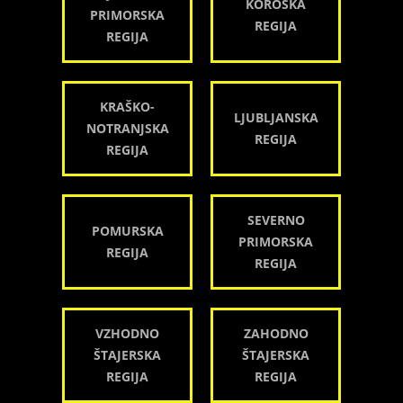
KOROŠKA
PRIMORSKA
REGIJA
REGIJA
KRAŠKO-
LJUBLJANSKA
NOTRANJSKA
REGIJA
REGIJA
SEVERNO
POMURSKA
PRIMORSKA
REGIJA
REGIJA
VZHODNO
ZAHODNO
ŠTAJERSKA
ŠTAJERSKA
REGIJA
REGIJA