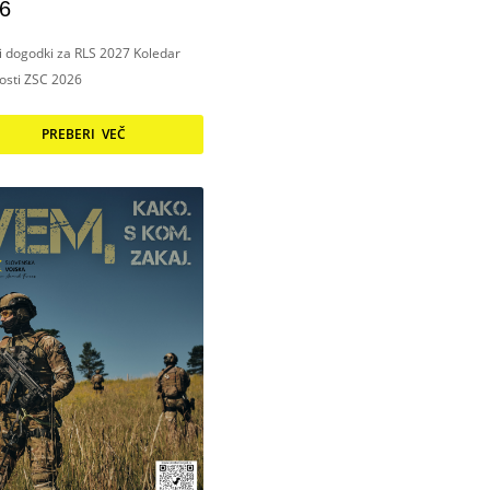
6
ni dogodki za RLS 2027 Koledar
nosti ZSC 2026
PREBERI VEČ