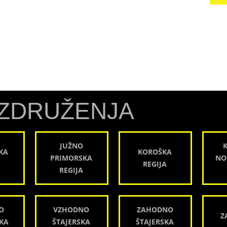
ZDRUŽENJA
JUŽNO
KA
KOROŠKA
PRIMORSKA
NO
REGIJA
REGIJA
O
VZHODNO
ZAHODNO
Z
KA
ŠTAJERSKA
ŠTAJERSKA