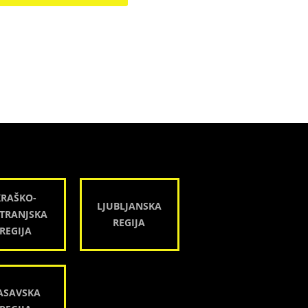
KRAŠKO-
LJUBLJANSKA
TRANJSKA
REGIJA
REGIJA
ASAVSKA