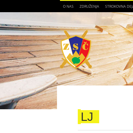
O NAS
ZDRUŽENJA
STROKOVNA DE
LJ