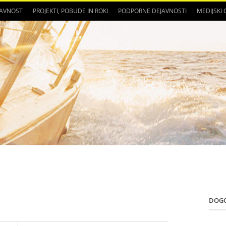
JAVNOST
PROJEKTI, POBUDE IN ROKI
PODPORNE DEJAVNOSTI
MEDIJSKI
DOG