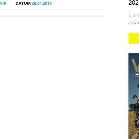
202
NIK
DATUM
28.04.2018
Ključ
aktiv