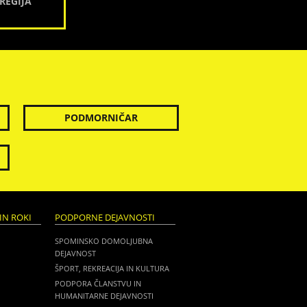
REGIJA
PODMORNIČAR
IN ROKI
PODPORNE DEJAVNOSTI
SPOMINSKO DOMOLJUBNA
DEJAVNOST
ŠPORT, REKREACIJA IN KULTURA
PODPORA ČLANSTVU IN
HUMANITARNE DEJAVNOSTI