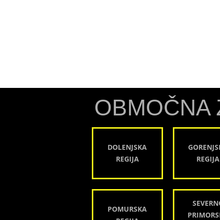
OBMOČNA 
DOLENJSKA
GORENJS
REGIJA
REGIJA
SEVERN
POMURSKA
PRIMORS