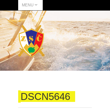
MENU
DSCN5646