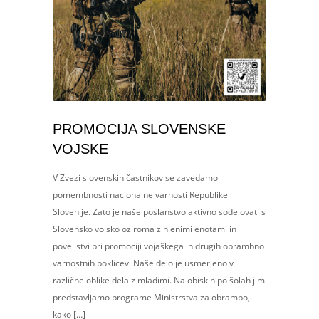
PROMOCIJA SLOVENSKE
VOJSKE
V Zvezi slovenskih častnikov se zavedamo
pomembnosti nacionalne varnosti Republike
Slovenije. Zato je naše poslanstvo aktivno sodelovati s
Slovensko vojsko oziroma z njenimi enotami in
poveljstvi pri promociji vojaškega in drugih obrambno
varnostnih poklicev. Naše delo je usmerjeno v
različne oblike dela z mladimi. Na obiskih po šolah jim
predstavljamo programe Ministrstva za obrambo,
kako […]