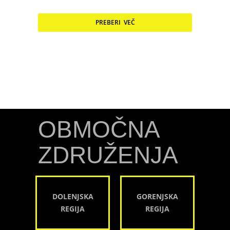
PREBERI VEČ
OBMOČNA
ZDRUŽENJA
DOLENJSKA
GORENJSKA
REGIJA
REGIJA