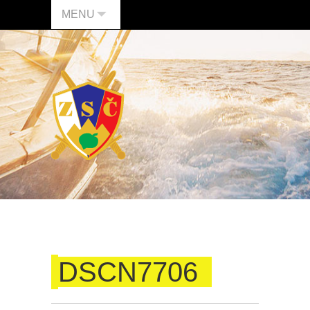
MENU
DSCN7706