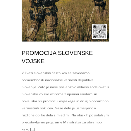
PROMOCIJA SLOVENSKE
VOJSKE
V Zvezi slovenskih častnikov se zavedamo
pomembnosti nacionalne varnosti Republike
Slovenije. Zato je naše poslanstvo aktivno sodelovati s
Slovensko vojsko oziroma z njenimi enotami in
poveljstvi pri promociji vojaškega in drugih obrambno
varnostnih poklicev. Naše delo je usmerjeno v
različne oblike dela z mladimi. Na obiskih po šolah jim
predstavljamo programe Ministrstva za obrambo,
kako […]