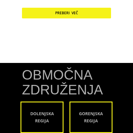
PREBERI VEČ
OBMOČNA
ZDRUŽENJA
DOLENJSKA
GORENJSKA
REGIJA
REGIJA