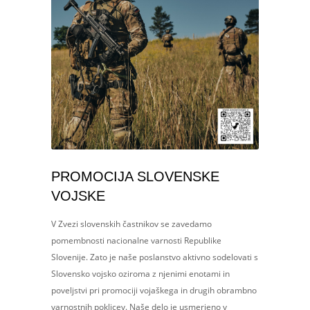
PROMOCIJA SLOVENSKE
VOJSKE
V Zvezi slovenskih častnikov se zavedamo
pomembnosti nacionalne varnosti Republike
Slovenije. Zato je naše poslanstvo aktivno sodelovati s
Slovensko vojsko oziroma z njenimi enotami in
poveljstvi pri promociji vojaškega in drugih obrambno
varnostnih poklicev. Naše delo je usmerjeno v