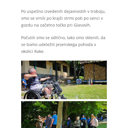
Po uspešno izvedenih dejavnostih v troboju,
smo se vrnili po krajši strmi poti po senci v
gozdu na začetno točko pri Glasovih.
Počutili smo se odlično, tako smo sklenili, da
se bomo udeležili jesenskega pohoda v
okolici Rake.