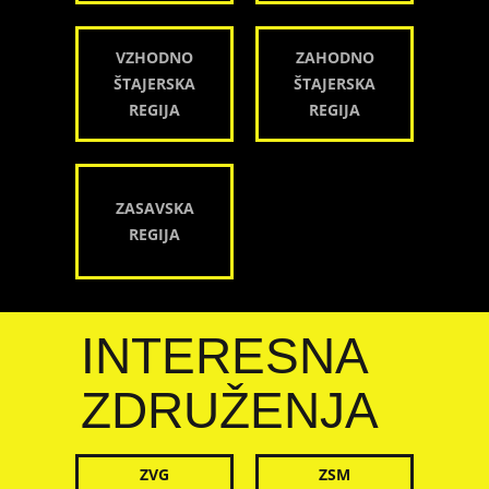
VZHODNO
ZAHODNO
ŠTAJERSKA
ŠTAJERSKA
REGIJA
REGIJA
ZASAVSKA
REGIJA
INTERESNA
ZDRUŽENJA
ZVG
ZSM