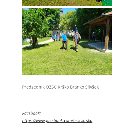
Predsednik OZSČ Krško Branko Slivšek
Facebook:
https://www.facebook.com/ozsc.krsko