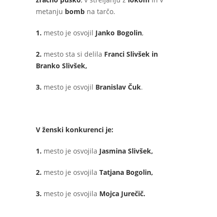
metanju
bomb
na tarčo.
1.
mesto je osvojil
Janko Bogolin
,
2.
mesto sta si delila
Franci Slivšek in
Branko Slivšek,
3.
mesto je osvojil
Branislav Čuk
.
V ženski konkurenci je:
1.
mesto je osvojila
Jasmina Slivšek,
2.
mesto je osvojila
Tatjana Bogolin,
3.
mesto je osvojila
Mojca Jurečič.