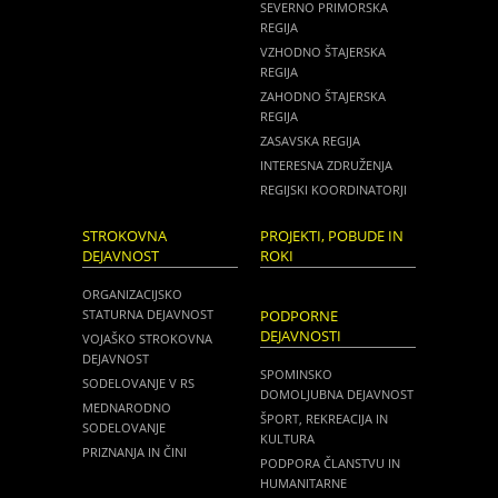
SEVERNO PRIMORSKA
REGIJA
VZHODNO ŠTAJERSKA
REGIJA
ZAHODNO ŠTAJERSKA
REGIJA
ZASAVSKA REGIJA
INTERESNA ZDRUŽENJA
REGIJSKI KOORDINATORJI
STROKOVNA
PROJEKTI, POBUDE IN
DEJAVNOST
ROKI
ORGANIZACIJSKO
STATURNA DEJAVNOST
PODPORNE
DEJAVNOSTI
VOJAŠKO STROKOVNA
DEJAVNOST
SPOMINSKO
SODELOVANJE V RS
DOMOLJUBNA DEJAVNOST
MEDNARODNO
ŠPORT, REKREACIJA IN
SODELOVANJE
KULTURA
PRIZNANJA IN ČINI
PODPORA ČLANSTVU IN
HUMANITARNE