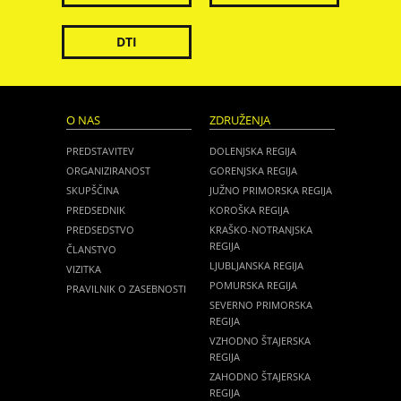
DTI
O NAS
ZDRUŽENJA
PREDSTAVITEV
DOLENJSKA REGIJA
ORGANIZIRANOST
GORENJSKA REGIJA
SKUPŠČINA
JUŽNO PRIMORSKA REGIJA
PREDSEDNIK
KOROŠKA REGIJA
PREDSEDSTVO
KRAŠKO-NOTRANJSKA
REGIJA
ČLANSTVO
LJUBLJANSKA REGIJA
VIZITKA
POMURSKA REGIJA
PRAVILNIK O ZASEBNOSTI
SEVERNO PRIMORSKA
REGIJA
VZHODNO ŠTAJERSKA
REGIJA
ZAHODNO ŠTAJERSKA
REGIJA