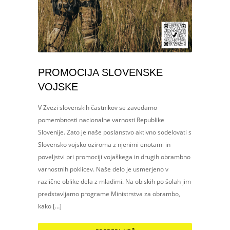
PROMOCIJA SLOVENSKE
VOJSKE
V Zvezi slovenskih častnikov se zavedamo
pomembnosti nacionalne varnosti Republike
Slovenije. Zato je naše poslanstvo aktivno sodelovati s
Slovensko vojsko oziroma z njenimi enotami in
poveljstvi pri promociji vojaškega in drugih obrambno
varnostnih poklicev. Naše delo je usmerjeno v
različne oblike dela z mladimi. Na obiskih po šolah jim
predstavljamo programe Ministrstva za obrambo,
kako […]