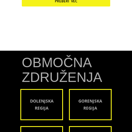
PREBERI VEČ
OBMOČNA
ZDRUŽENJA
DOLENJSKA
GORENJSKA
REGIJA
REGIJA