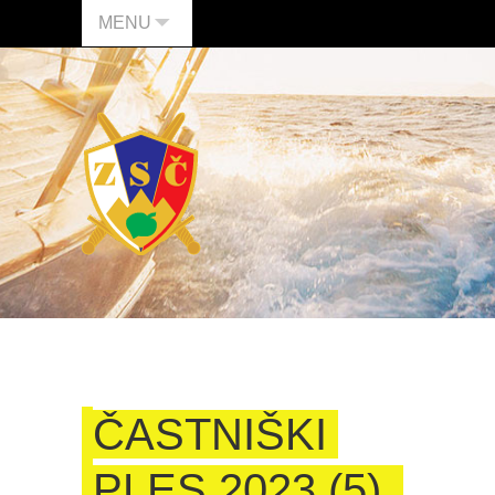
MENU
ČASTNIŠKI
PLES 2023 (5)