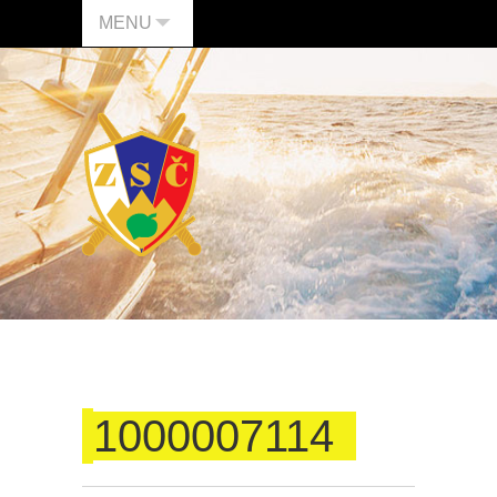
MENU
1000007114