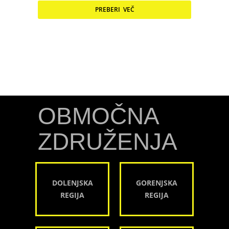
PREBERI VEČ
OBMOČNA
ZDRUŽENJA
DOLENJSKA
GORENJSKA
REGIJA
REGIJA