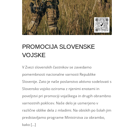
PROMOCIJA SLOVENSKE
VOJSKE
V Zvezi slovenskih častnikov se zavedamo
pomembnosti nacionalne varnosti Republike
Slovenije. Zato je naše poslanstvo aktivno sodelovati s
Slovensko vojsko oziroma z njenimi enotami in
poveljstvi pri promociji vojaškega in drugih obrambno
varnostnih poklicev. Naše delo je usmerjeno v
različne oblike dela z mladimi. Na obiskih po šolah jim
predstavljamo programe Ministrstva za obrambo,
kako […]