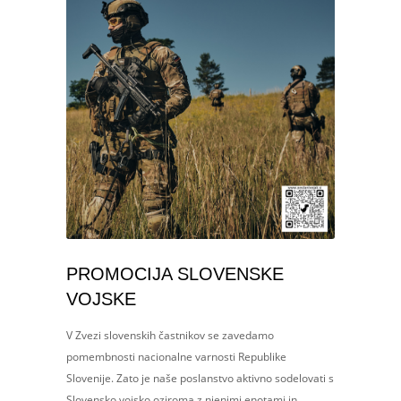
PROMOCIJA SLOVENSKE
VOJSKE
V Zvezi slovenskih častnikov se zavedamo
pomembnosti nacionalne varnosti Republike
Slovenije. Zato je naše poslanstvo aktivno sodelovati s
Slovensko vojsko oziroma z njenimi enotami in