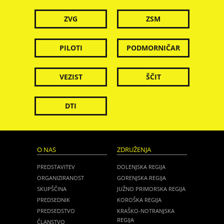
ZVG
ZSM
PILOTI
PODMORNIČAR
VEZIST
ŠČIT
DTI
O NAS
ZDRUŽENJA
PREDSTAVITEV
DOLENJSKA REGIJA
ORGANIZIRANOST
GORENJSKA REGIJA
SKUPŠČINA
JUŽNO PRIMORSKA REGIJA
PREDSEDNIK
KOROŠKA REGIJA
PREDSEDSTVO
KRAŠKO-NOTRANJSKA
REGIJA
ČLANSTVO