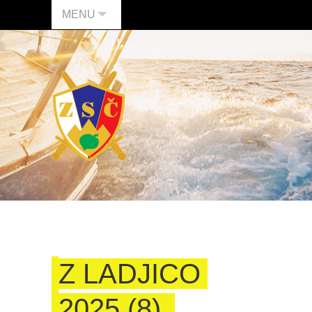
MENU
Z LADJICO
2025 (8)