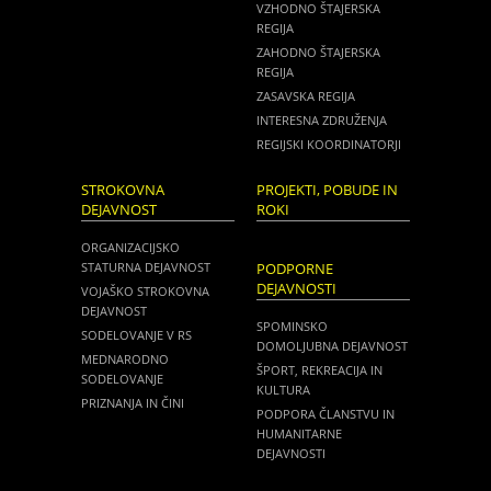
VZHODNO ŠTAJERSKA
REGIJA
ZAHODNO ŠTAJERSKA
REGIJA
ZASAVSKA REGIJA
INTERESNA ZDRUŽENJA
REGIJSKI KOORDINATORJI
STROKOVNA
PROJEKTI, POBUDE IN
DEJAVNOST
ROKI
ORGANIZACIJSKO
STATURNA DEJAVNOST
PODPORNE
DEJAVNOSTI
VOJAŠKO STROKOVNA
DEJAVNOST
SPOMINSKO
SODELOVANJE V RS
DOMOLJUBNA DEJAVNOST
MEDNARODNO
ŠPORT, REKREACIJA IN
SODELOVANJE
KULTURA
PRIZNANJA IN ČINI
PODPORA ČLANSTVU IN
HUMANITARNE
DEJAVNOSTI