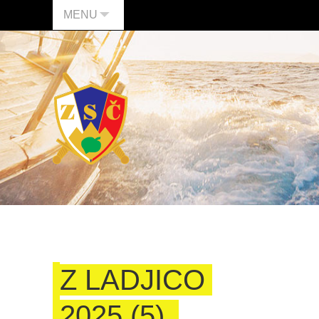
MENU
Z LADJICO
2025 (5)