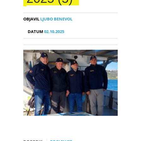
OBJAVIL
LJUBO BENEVOL
DATUM
02.10.2025