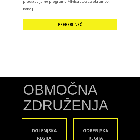
predstavljamo programe Ministrstva za obrambo,
kako […]
PREBERI VEČ
OBMOČNA
ZDRUŽENJA
DOLENJSKA
GORENJSKA
REGIJA
REGIJA