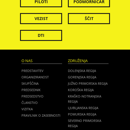
PILOTI
PODMORNIČAR
VEZIST
ŠČIT
DTI
O NAS
ZDRUŽENJA
PREDSTAVITEV
DOLENJSKA REGIJA
ORGANIZIRANOST
GORENJSKA REGIJA
SKUPŠČINA
JUŽNO PRIMORSKA REGIJA
PREDSEDNIK
KOROŠKA REGIJA
PREDSEDSTVO
KRAŠKO-NOTRANJSKA
REGIJA
ČLANSTVO
LJUBLJANSKA REGIJA
VIZITKA
POMURSKA REGIJA
PRAVILNIK O ZASEBNOSTI
SEVERNO PRIMORSKA
REGIJA