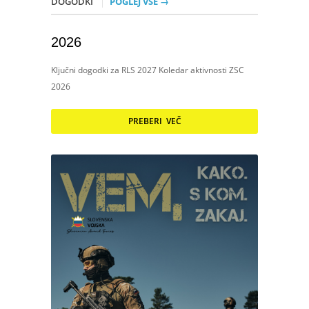
DOGODKI
POGLEJ VSE →
2026
Ključni dogodki za RLS 2027 Koledar aktivnosti ZSC
2026
PREBERI VEČ