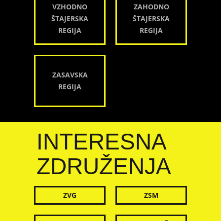
VZHODNO
ZAHODNO
ŠTAJERSKA
ŠTAJERSKA
REGIJA
REGIJA
ZASAVSKA
REGIJA
INTERESNA
ZDRUŽENJA
ZVG
ZSM