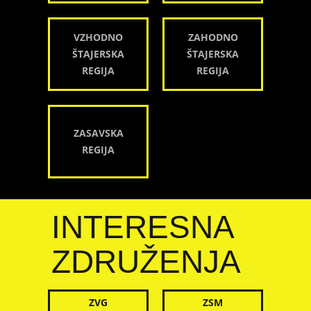
VZHODNO
ZAHODNO
ŠTAJERSKA
ŠTAJERSKA
REGIJA
REGIJA
ZASAVSKA
REGIJA
INTERESNA
ZDRUŽENJA
ZVG
ZSM