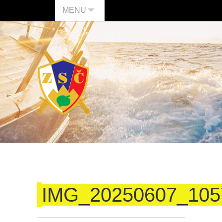
MENU
IMG_20250607_105