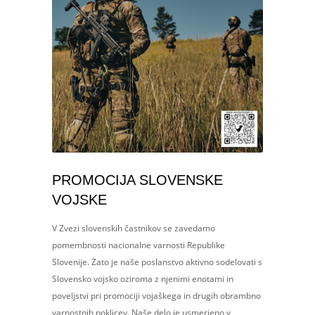
PROMOCIJA SLOVENSKE
VOJSKE
V Zvezi slovenskih častnikov se zavedamo
pomembnosti nacionalne varnosti Republike
Slovenije. Zato je naše poslanstvo aktivno sodelovati s
Slovensko vojsko oziroma z njenimi enotami in
poveljstvi pri promociji vojaškega in drugih obrambno
varnostnih poklicev. Naše delo je usmerjeno v