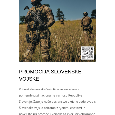
PROMOCIJA SLOVENSKE
VOJSKE
V Zvezi slovenskih častnikov se zavedamo
pomembnosti nacionalne varnosti Republike
Slovenije. Zato je naše poslanstvo aktivno sodelovati s
Slovensko vojsko oziroma z njenimi enotami in
poveljstvi pri promociji vojaškega in drugih obrambno