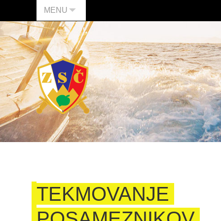
MENU
TEKMOVANJE
POSAMEZNIKOV