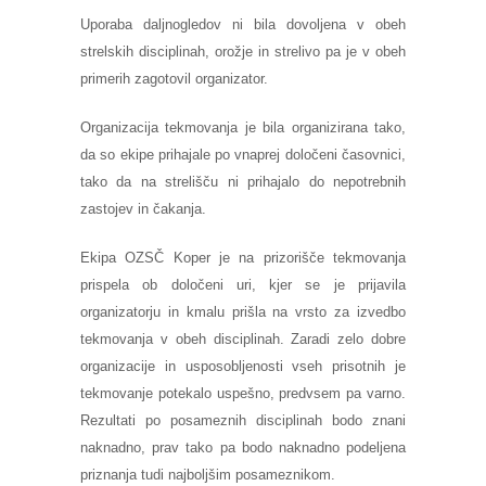
Uporaba daljnogledov ni bila dovoljena v obeh
strelskih disciplinah, orožje in strelivo pa je v obeh
primerih zagotovil organizator.
Organizacija tekmovanja je bila organizirana tako,
da so ekipe prihajale po vnaprej določeni časovnici,
tako da na strelišču ni prihajalo do nepotrebnih
zastojev in čakanja.
Ekipa OZSČ Koper je na prizorišče tekmovanja
prispela ob določeni uri, kjer se je prijavila
organizatorju in kmalu prišla na vrsto za izvedbo
tekmovanja v obeh disciplinah. Zaradi zelo dobre
organizacije in usposobljenosti vseh prisotnih je
tekmovanje potekalo uspešno, predvsem pa varno.
Rezultati po posameznih disciplinah bodo znani
naknadno, prav tako pa bodo naknadno podeljena
priznanja tudi najboljšim posameznikom.