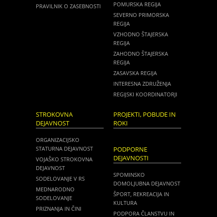
POMURSKA REGIJA
PRAVILNIK O ZASEBNOSTI
SEVERNO PRIMORSKA
REGIJA
VZHODNO ŠTAJERSKA
REGIJA
ZAHODNO ŠTAJERSKA
REGIJA
ZASAVSKA REGIJA
INTERESNA ZDRUŽENJA
REGIJSKI KOORDINATORJI
STROKOVNA
PROJEKTI, POBUDE IN
DEJAVNOST
ROKI
ORGANIZACIJSKO
STATURNA DEJAVNOST
PODPORNE
DEJAVNOSTI
VOJAŠKO STROKOVNA
DEJAVNOST
SPOMINSKO
SODELOVANJE V RS
DOMOLJUBNA DEJAVNOST
MEDNARODNO
ŠPORT, REKREACIJA IN
SODELOVANJE
KULTURA
PRIZNANJA IN ČINI
PODPORA ČLANSTVU IN