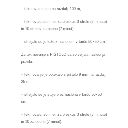
– tekmovalo se je na razdalji 100 m,
– tekmovalci so imeli za preskus 3 strele (3 minute)
in 10 strelov za oceno (7 minut),
– streljalo se je leže z naslonom v tarčo 50×50 cm.
Za tekmovanje s PIŠTOLO pa so veljala naslednja
pravila:
– tekmovanje je potekalo s pištolo 9 mm na razdalji
25 m,
– streljalo se je stoje brez naslona v tarčo 50×50
cm,
– tekmovalci so imeli za preskus 3 strele (3 minute)
in 10 za oceno (7 minut).