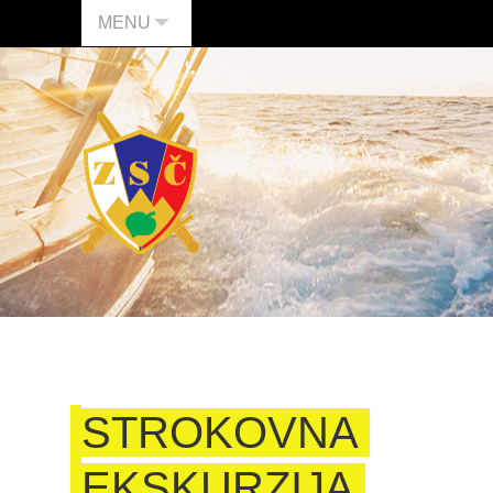
MENU
STROKOVNA
EKSKURZIJA