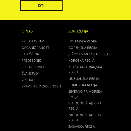
DTI
O NAS
ZDRUŽENJA
PREDSTAVITEV
DOLENJSKA REGIJA
ORGANIZIRANOST
GORENJSKA REGIJA
SKUPŠČINA
JUŽNO PRIMORSKA REGIJA
PREDSEDNIK
KOROŠKA REGIJA
PREDSEDSTVO
KRAŠKO-NOTRANJSKA
REGIJA
ČLANSTVO
LJUBLJANSKA REGIJA
VIZITKA
POMURSKA REGIJA
PRAVILNIK O ZASEBNOSTI
SEVERNO PRIMORSKA
REGIJA
VZHODNO ŠTAJERSKA
REGIJA
ZAHODNO ŠTAJERSKA
REGIJA
ZASAVSKA REGIJA