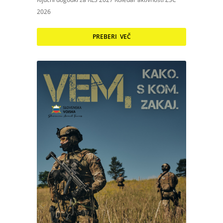
2026
PREBERI VEČ