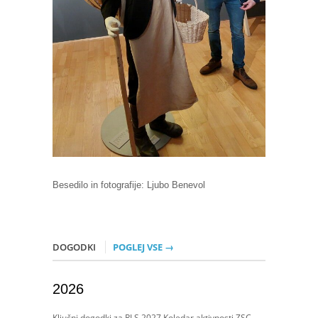
Besedilo in fotografije: Ljubo Benevol
DOGODKI
POGLEJ VSE →
2026
Ključni dogodki za RLS 2027 Koledar aktivnosti ZSC