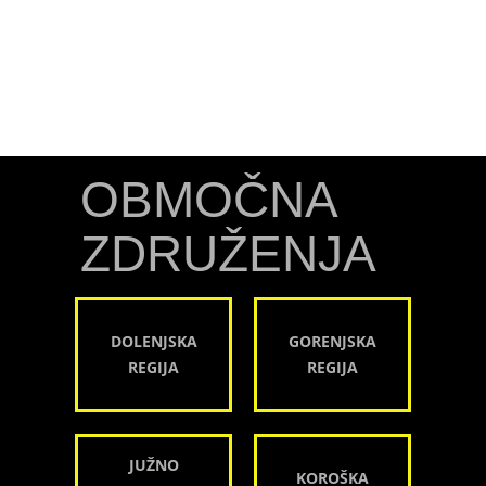
OBMOČNA
ZDRUŽENJA
DOLENJSKA
GORENJSKA
REGIJA
REGIJA
JUŽNO
KOROŠKA