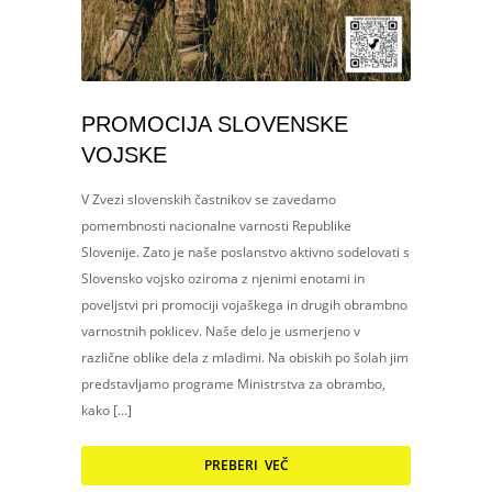
PROMOCIJA SLOVENSKE
VOJSKE
V Zvezi slovenskih častnikov se zavedamo
pomembnosti nacionalne varnosti Republike
Slovenije. Zato je naše poslanstvo aktivno sodelovati s
Slovensko vojsko oziroma z njenimi enotami in
poveljstvi pri promociji vojaškega in drugih obrambno
varnostnih poklicev. Naše delo je usmerjeno v
različne oblike dela z mladimi. Na obiskih po šolah jim
predstavljamo programe Ministrstva za obrambo,
kako […]
PREBERI VEČ