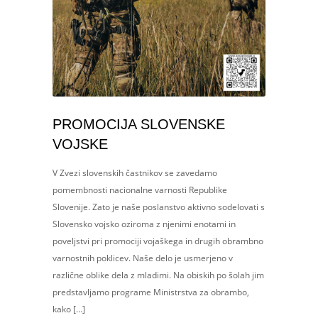
PROMOCIJA SLOVENSKE
VOJSKE
V Zvezi slovenskih častnikov se zavedamo
pomembnosti nacionalne varnosti Republike
Slovenije. Zato je naše poslanstvo aktivno sodelovati s
Slovensko vojsko oziroma z njenimi enotami in
poveljstvi pri promociji vojaškega in drugih obrambno
varnostnih poklicev. Naše delo je usmerjeno v
različne oblike dela z mladimi. Na obiskih po šolah jim
predstavljamo programe Ministrstva za obrambo,
kako […]