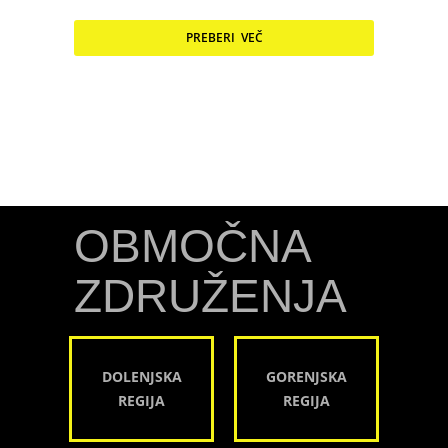
PREBERI VEČ
OBMOČNA
ZDRUŽENJA
DOLENJSKA
GORENJSKA
REGIJA
REGIJA