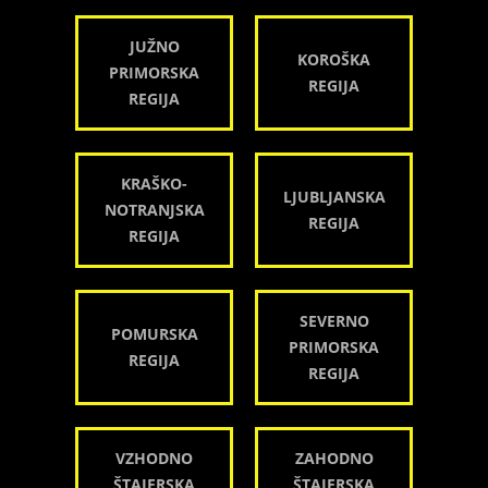
JUŽNO
KOROŠKA
PRIMORSKA
REGIJA
REGIJA
KRAŠKO-
LJUBLJANSKA
NOTRANJSKA
REGIJA
REGIJA
SEVERNO
POMURSKA
PRIMORSKA
REGIJA
REGIJA
VZHODNO
ZAHODNO
ŠTAJERSKA
ŠTAJERSKA