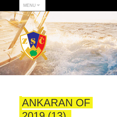
MENU
ANKARAN OF
2019 (13)