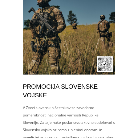
PROMOCIJA SLOVENSKE
VOJSKE
V Zvezi slovenskih častnikov se zavedamo
pomembnosti nacionalne varnosti Republike
Slovenije. Zato je naše poslanstvo aktivno sodelovati s
Slovensko vojsko oziroma z njenimi enotami in
poveljstvi pri promociji vojaškega in drugih obrambno