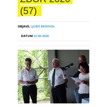
(57)
OBJAVIL
LJUBO BENEVOL
DATUM
22.06.2020