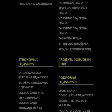
POMURSKA REGIJA
PRAVILNIK O ZASEBNOSTI
SEVERNO PRIMORSKA
REGIJA
VZHODNO ŠTAJERSKA
REGIJA
ZAHODNO ŠTAJERSKA
REGIJA
ZASAVSKA REGIJA
INTERESNA ZDRUŽENJA
REGIJSKI KOORDINATORJI
STROKOVNA
PROJEKTI, POBUDE IN
DEJAVNOST
ROKI
ORGANIZACIJSKO
STATURNA DEJAVNOST
PODPORNE
DEJAVNOSTI
VOJAŠKO STROKOVNA
DEJAVNOST
SPOMINSKO
SODELOVANJE V RS
DOMOLJUBNA DEJAVNOST
MEDNARODNO
ŠPORT, REKREACIJA IN
SODELOVANJE
KULTURA
PRIZNANJA IN ČINI
PODPORA ČLANSTVU IN