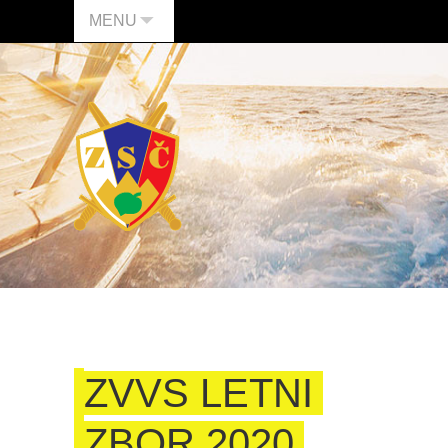
MENU
ZVVS LETNI
ZBOR 2020