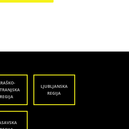
KRAŠKO-
LJUBLJANSKA
TRANJSKA
REGIJA
REGIJA
ASAVSKA