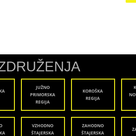
ZDRUŽENJA
JUŽNO
KA
KOROŠKA
PRIMORSKA
NO
REGIJA
REGIJA
O
VZHODNO
ZAHODNO
Z
KA
ŠTAJERSKA
ŠTAJERSKA