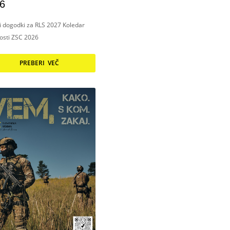
6
ni dogodki za RLS 2027 Koledar
nosti ZSC 2026
PREBERI VEČ