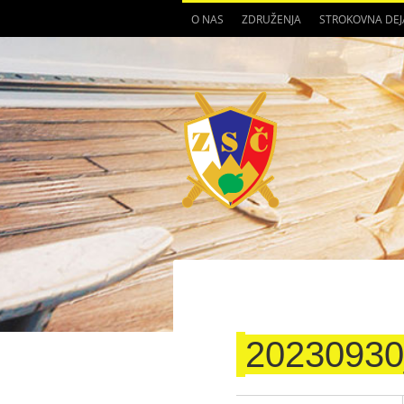
O NAS
ZDRUŽENJA
STROKOVNA DE
20230930