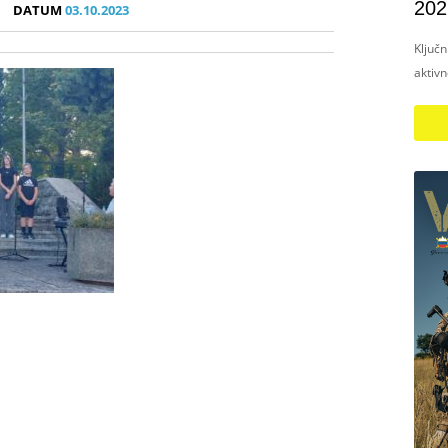
202
DATUM
03.10.2023
Ključ
aktiv