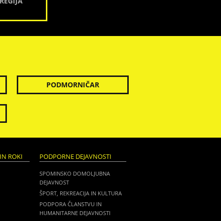
REGIJA
PODMORNIČAR
IN ROKI
PODPORNE DEJAVNOSTI
SPOMINSKO DOMOLJUBNA
DEJAVNOST
ŠPORT, REKREACIJA IN KULTURA
PODPORA ČLANSTVU IN
HUMANITARNE DEJAVNOSTI