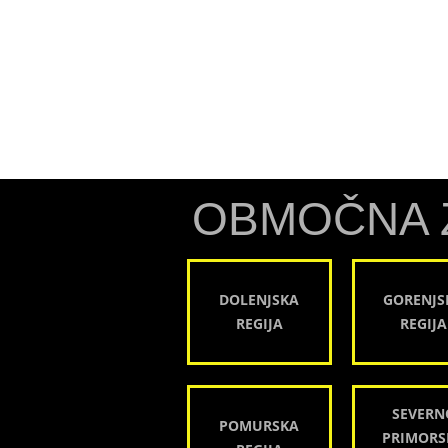
OBMOČNA 
DOLENJSKA
GORENJS
REGIJA
REGIJA
SEVERN
POMURSKA
PRIMORS