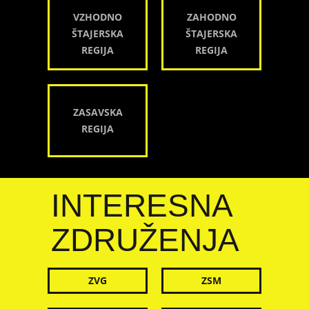
VZHODNO
ZAHODNO
ŠTAJERSKA
ŠTAJERSKA
REGIJA
REGIJA
ZASAVSKA
REGIJA
INTERESNA
ZDRUŽENJA
ZVG
ZSM