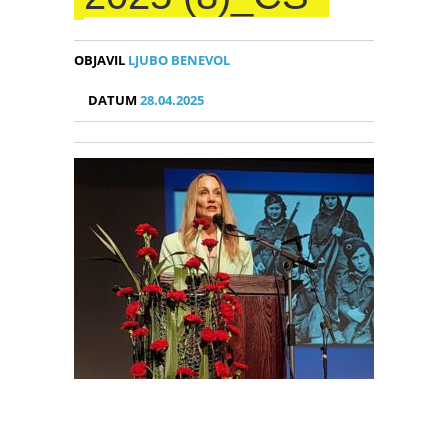
OBJAVIL
LJUBO BENEVOL
DATUM
28.04.2025