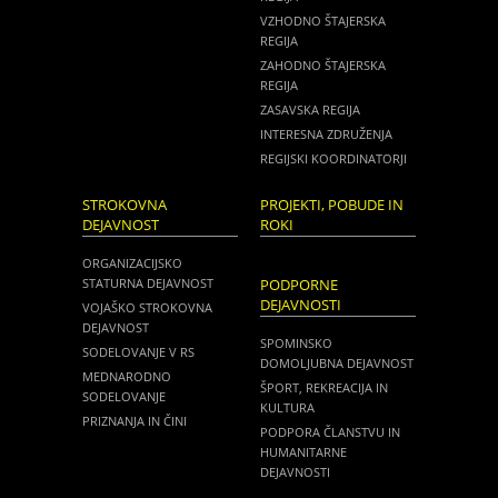
VZHODNO ŠTAJERSKA
REGIJA
ZAHODNO ŠTAJERSKA
REGIJA
ZASAVSKA REGIJA
INTERESNA ZDRUŽENJA
REGIJSKI KOORDINATORJI
STROKOVNA
PROJEKTI, POBUDE IN
DEJAVNOST
ROKI
ORGANIZACIJSKO
STATURNA DEJAVNOST
PODPORNE
DEJAVNOSTI
VOJAŠKO STROKOVNA
DEJAVNOST
SPOMINSKO
SODELOVANJE V RS
DOMOLJUBNA DEJAVNOST
MEDNARODNO
ŠPORT, REKREACIJA IN
SODELOVANJE
KULTURA
PRIZNANJA IN ČINI
PODPORA ČLANSTVU IN
HUMANITARNE
DEJAVNOSTI