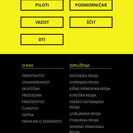
PILOTI
PODMORNIČAR
VEZIST
ŠČIT
DTI
O NAS
ZDRUŽENJA
PREDSTAVITEV
DOLENJSKA REGIJA
ORGANIZIRANOST
GORENJSKA REGIJA
SKUPŠČINA
JUŽNO PRIMORSKA REGIJA
PREDSEDNIK
KOROŠKA REGIJA
PREDSEDSTVO
KRAŠKO-NOTRANJSKA
REGIJA
ČLANSTVO
LJUBLJANSKA REGIJA
VIZITKA
POMURSKA REGIJA
PRAVILNIK O ZASEBNOSTI
SEVERNO PRIMORSKA
REGIJA