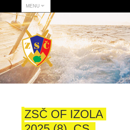
MENU
ZSČ OF IZOLA
2025 (8)_CS