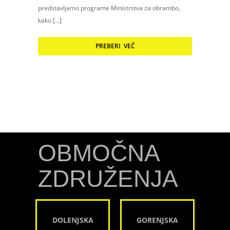
predstavljamo programe Ministrstva za obrambo,
kako […]
PREBERI VEČ
OBMOČNA
ZDRUŽENJA
DOLENJSKA
GORENJSKA