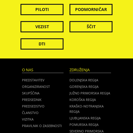
PILOTI
PODMORNIČAR
VEZIST
ŠČIT
DTI
O NAS
ZDRUŽENJA
PREDSTAVITEV
DOLENJSKA REGIJA
ORGANIZIRANOST
GORENJSKA REGIJA
SKUPŠČINA
JUŽNO PRIMORSKA REGIJA
PREDSEDNIK
KOROŠKA REGIJA
PREDSEDSTVO
KRAŠKO-NOTRANJSKA
REGIJA
ČLANSTVO
LJUBLJANSKA REGIJA
VIZITKA
POMURSKA REGIJA
PRAVILNIK O ZASEBNOSTI
SEVERNO PRIMORSKA