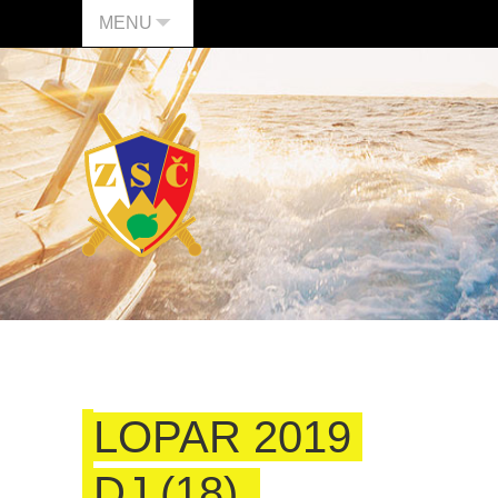
MENU
LOPAR 2019
DJ (18)