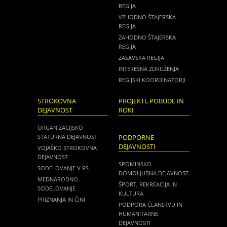
REGIJA
VZHODNO ŠTAJERSKA
REGIJA
ZAHODNO ŠTAJERSKA
REGIJA
ZASAVSKA REGIJA
INTERESNA ZDRUŽENJA
REGIJSKI KOORDINATORJI
STROKOVNA
PROJEKTI, POBUDE IN
DEJAVNOST
ROKI
ORGANIZACIJSKO
STATURNA DEJAVNOST
PODPORNE
DEJAVNOSTI
VOJAŠKO STROKOVNA
DEJAVNOST
SPOMINSKO
SODELOVANJE V RS
DOMOLJUBNA DEJAVNOST
MEDNARODNO
ŠPORT, REKREACIJA IN
SODELOVANJE
KULTURA
PRIZNANJA IN ČINI
PODPORA ČLANSTVU IN
HUMANITARNE
DEJAVNOSTI