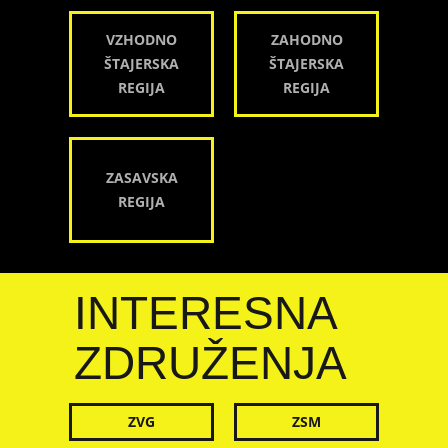
VZHODNO
ZAHODNO
ŠTAJERSKA
ŠTAJERSKA
REGIJA
REGIJA
ZASAVSKA
REGIJA
INTERESNA
ZDRUŽENJA
ZVG
ZSM