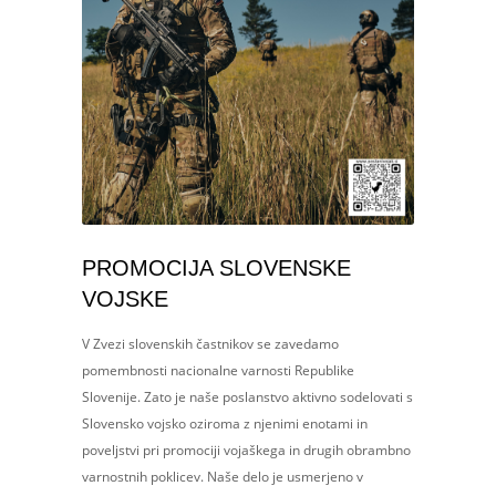
PROMOCIJA SLOVENSKE
VOJSKE
V Zvezi slovenskih častnikov se zavedamo
pomembnosti nacionalne varnosti Republike
Slovenije. Zato je naše poslanstvo aktivno sodelovati s
Slovensko vojsko oziroma z njenimi enotami in
poveljstvi pri promociji vojaškega in drugih obrambno
varnostnih poklicev. Naše delo je usmerjeno v