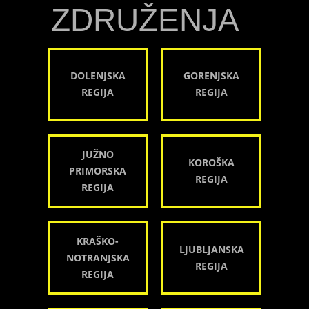
ZDRUŽENJA
DOLENJSKA
GORENJSKA
REGIJA
REGIJA
JUŽNO
KOROŠKA
PRIMORSKA
REGIJA
REGIJA
KRAŠKO-
LJUBLJANSKA
NOTRANJSKA
REGIJA
REGIJA