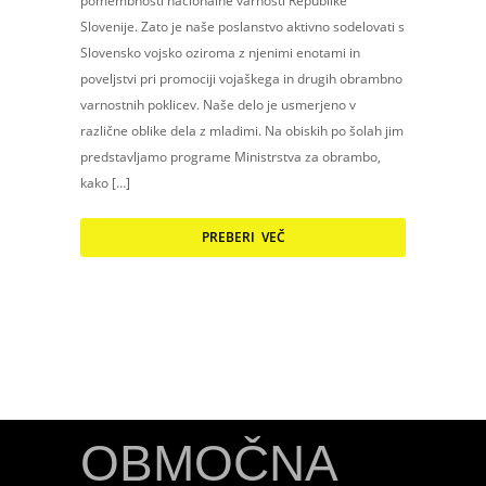
pomembnosti nacionalne varnosti Republike
Slovenije. Zato je naše poslanstvo aktivno sodelovati s
Slovensko vojsko oziroma z njenimi enotami in
poveljstvi pri promociji vojaškega in drugih obrambno
varnostnih poklicev. Naše delo je usmerjeno v
različne oblike dela z mladimi. Na obiskih po šolah jim
predstavljamo programe Ministrstva za obrambo,
kako […]
PREBERI VEČ
OBMOČNA