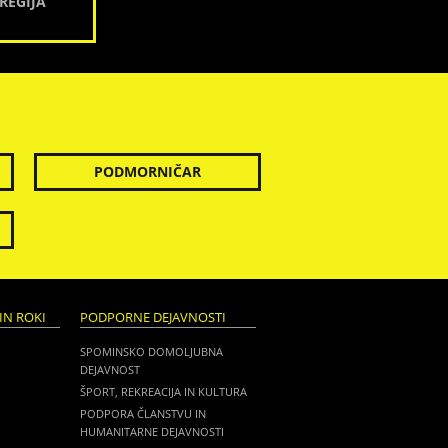
REGIJA
PODMORNIČAR
IN ROKI
PODPORNE DEJAVNOSTI
SPOMINSKO DOMOLJUBNA
DEJAVNOST
ŠPORT, REKREACIJA IN KULTURA
PODPORA ČLANSTVU IN
HUMANITARNE DEJAVNOSTI