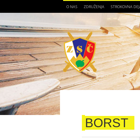
O NAS
ZDRUŽENJA
STROKOVNA DE
BORST