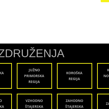
ZDRUŽENJA
JUŽNO
KA
KOROŠKA
PRIMORSKA
NO
REGIJA
REGIJA
O
VZHODNO
ZAHODNO
Z
KA
ŠTAJERSKA
ŠTAJERSKA