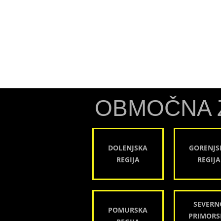
OBMOČNA 
DOLENJSKA
GORENJS
REGIJA
REGIJA
SEVERN
POMURSKA
PRIMORS