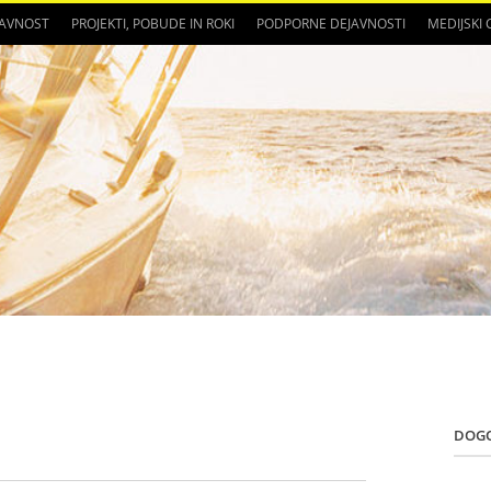
JAVNOST
PROJEKTI, POBUDE IN ROKI
PODPORNE DEJAVNOSTI
MEDIJSKI
DOG