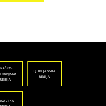
KRAŠKO-
LJUBLJANSKA
TRANJSKA
REGIJA
REGIJA
ASAVSKA