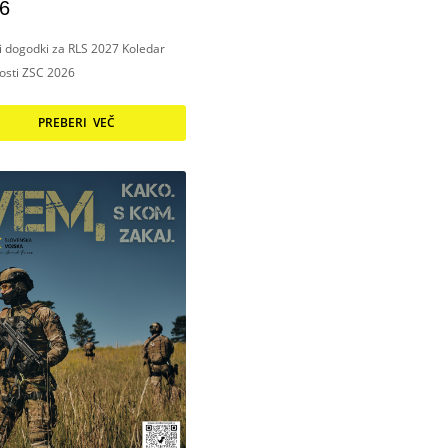
6
ni dogodki za RLS 2027 Koledar
nosti ZSC 2026
PREBERI VEČ