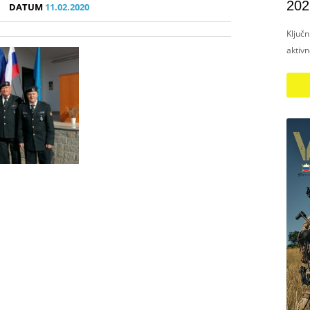
202
DATUM
11.02.2020
Ključ
aktiv