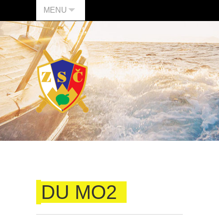
MENU
DU MO2