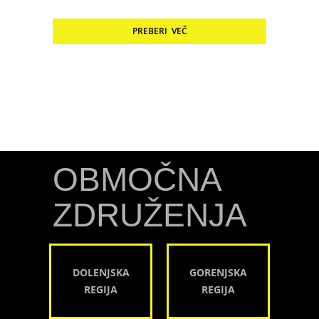
PREBERI VEČ
OBMOČNA
ZDRUŽENJA
DOLENJSKA
GORENJSKA
REGIJA
REGIJA