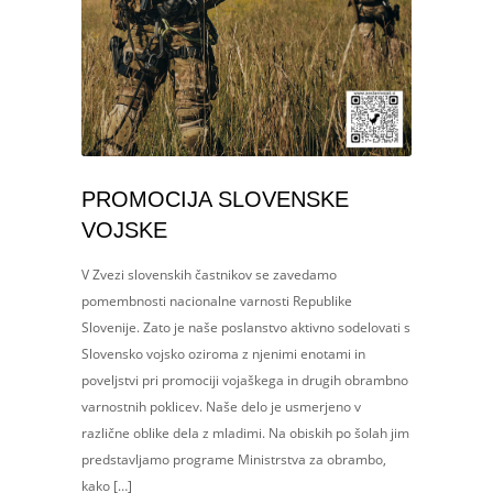
PROMOCIJA SLOVENSKE
VOJSKE
V Zvezi slovenskih častnikov se zavedamo
pomembnosti nacionalne varnosti Republike
Slovenije. Zato je naše poslanstvo aktivno sodelovati s
Slovensko vojsko oziroma z njenimi enotami in
poveljstvi pri promociji vojaškega in drugih obrambno
varnostnih poklicev. Naše delo je usmerjeno v
različne oblike dela z mladimi. Na obiskih po šolah jim
predstavljamo programe Ministrstva za obrambo,
kako […]