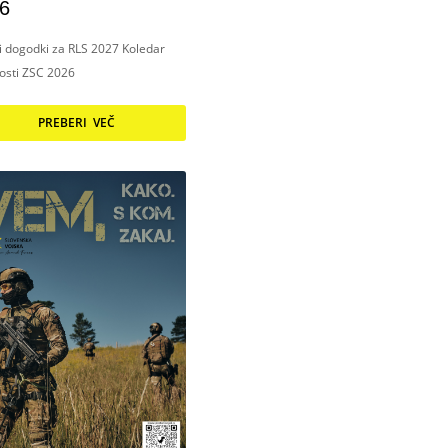
6
ni dogodki za RLS 2027 Koledar
nosti ZSC 2026
PREBERI VEČ