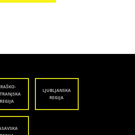
KRAŠKO-
LJUBLJANSKA
TRANJSKA
REGIJA
REGIJA
ASAVSKA