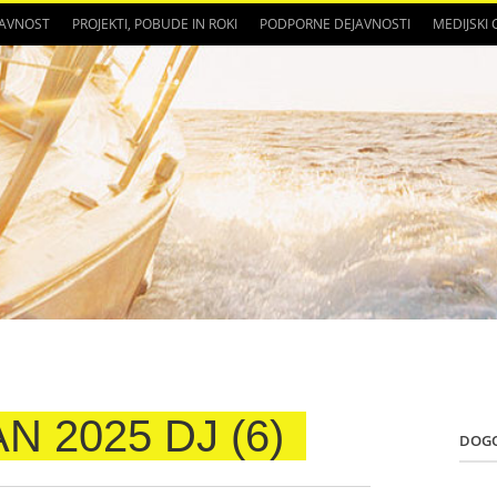
JAVNOST
PROJEKTI, POBUDE IN ROKI
PODPORNE DEJAVNOSTI
MEDIJSKI
 2025 DJ (6)
DOG