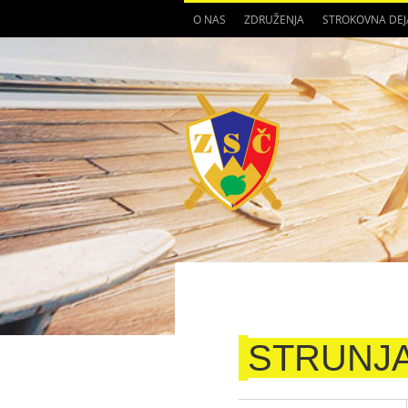
O NAS
ZDRUŽENJA
STROKOVNA DE
STRUNJAN