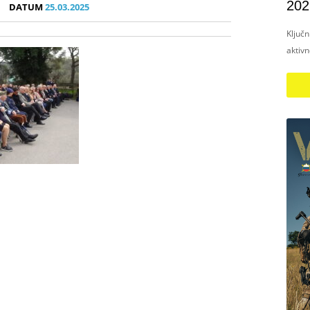
202
DATUM
25.03.2025
Ključ
aktiv