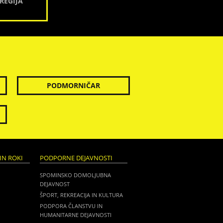
REGIJA
PODMORNIČAR
IN ROKI
PODPORNE DEJAVNOSTI
SPOMINSKO DOMOLJUBNA
DEJAVNOST
ŠPORT, REKREACIJA IN KULTURA
PODPORA ČLANSTVU IN
HUMANITARNE DEJAVNOSTI