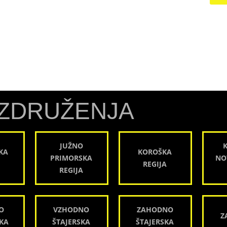
ZDRUŽENJA
JUŽNO
KA
KOROŠKA
PRIMORSKA
NO
REGIJA
REGIJA
O
VZHODNO
ZAHODNO
Z
KA
ŠTAJERSKA
ŠTAJERSKA