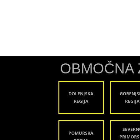
OBMOČNA 
DOLENJSKA
GORENJS
REGIJA
REGIJA
SEVERN
POMURSKA
PRIMORS