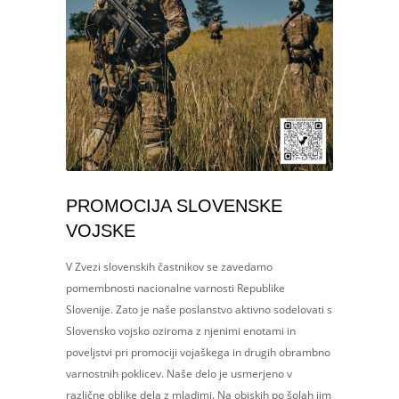
PROMOCIJA SLOVENSKE
VOJSKE
V Zvezi slovenskih častnikov se zavedamo
pomembnosti nacionalne varnosti Republike
Slovenije. Zato je naše poslanstvo aktivno sodelovati s
Slovensko vojsko oziroma z njenimi enotami in
poveljstvi pri promociji vojaškega in drugih obrambno
varnostnih poklicev. Naše delo je usmerjeno v
različne oblike dela z mladimi. Na obiskih po šolah jim