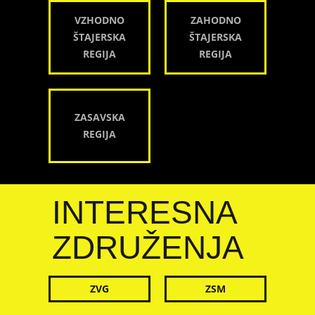
VZHODNO
ZAHODNO
ŠTAJERSKA
ŠTAJERSKA
REGIJA
REGIJA
ZASAVSKA
REGIJA
INTERESNA
ZDRUŽENJA
ZVG
ZSM