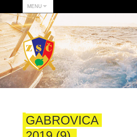
MENU
GABROVICA
2019 (9)