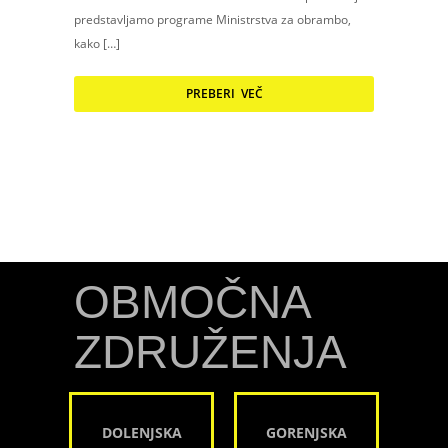
predstavljamo programe Ministrstva za obrambo,
kako […]
PREBERI VEČ
OBMOČNA
ZDRUŽENJA
DOLENJSKA
GORENJSKA