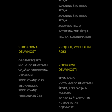
REGIJA
VZHODNO ŠTAJERSKA
REGIJA
ZAHODNO ŠTAJERSKA
REGIJA
ZASAVSKA REGIJA
INTERESNA ZDRUŽENJA
REGIJSKI KOORDINATORJI
STROKOVNA
PROJEKTI, POBUDE IN
DEJAVNOST
ROKI
ORGANIZACIJSKO
STATURNA DEJAVNOST
PODPORNE
DEJAVNOSTI
VOJAŠKO STROKOVNA
DEJAVNOST
SPOMINSKO
SODELOVANJE V RS
DOMOLJUBNA DEJAVNOST
MEDNARODNO
ŠPORT, REKREACIJA IN
SODELOVANJE
KULTURA
PRIZNANJA IN ČINI
PODPORA ČLANSTVU IN
HUMANITARNE
DEJAVNOSTI