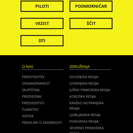
PILOTI
PODMORNIČAR
VEZIST
ŠČIT
DTI
O NAS
ZDRUŽENJA
PREDSTAVITEV
DOLENJSKA REGIJA
ORGANIZIRANOST
GORENJSKA REGIJA
SKUPŠČINA
JUŽNO PRIMORSKA REGIJA
PREDSEDNIK
KOROŠKA REGIJA
PREDSEDSTVO
KRAŠKO-NOTRANJSKA
REGIJA
ČLANSTVO
LJUBLJANSKA REGIJA
VIZITKA
POMURSKA REGIJA
PRAVILNIK O ZASEBNOSTI
SEVERNO PRIMORSKA