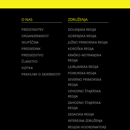
O NAS
ZDRUŽENJA
PREDSTAVITEV
DOLENJSKA REGIJA
ORGANIZIRANOST
GORENJSKA REGIJA
SKUPŠČINA
JUŽNO PRIMORSKA REGIJA
PREDSEDNIK
KOROŠKA REGIJA
PREDSEDSTVO
KRAŠKO-NOTRANJSKA
REGIJA
ČLANSTVO
LJUBLJANSKA REGIJA
VIZITKA
POMURSKA REGIJA
PRAVILNIK O ZASEBNOSTI
SEVERNO PRIMORSKA
REGIJA
VZHODNO ŠTAJERSKA
REGIJA
ZAHODNO ŠTAJERSKA
REGIJA
ZASAVSKA REGIJA
INTERESNA ZDRUŽENJA
REGIJSKI KOORDINATORJI