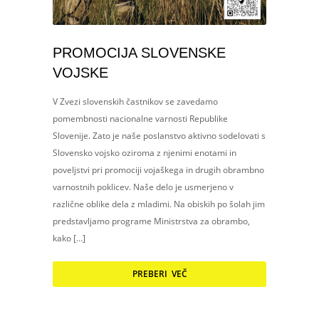
PROMOCIJA SLOVENSKE
VOJSKE
V Zvezi slovenskih častnikov se zavedamo
pomembnosti nacionalne varnosti Republike
Slovenije. Zato je naše poslanstvo aktivno sodelovati s
Slovensko vojsko oziroma z njenimi enotami in
poveljstvi pri promociji vojaškega in drugih obrambno
varnostnih poklicev. Naše delo je usmerjeno v
različne oblike dela z mladimi. Na obiskih po šolah jim
predstavljamo programe Ministrstva za obrambo,
kako […]
PREBERI VEČ