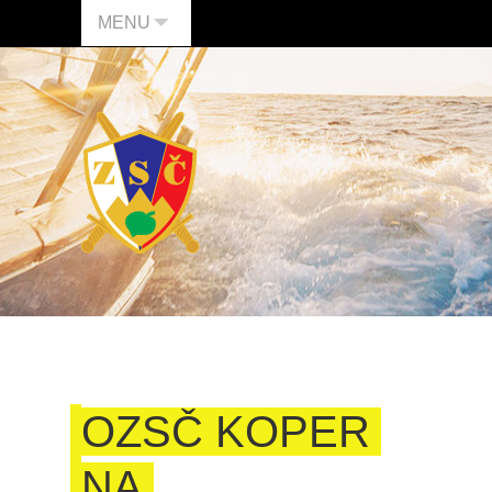
MENU
OZSČ KOPER
NA