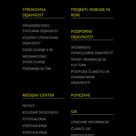
STROKOVNA
PROJEKTI, POBUDE IN
DEJAVNOST
ROKI
ORGANIZACIJSKO
STATURNA DEJAVNOST
PODPORNE
DEJAVNOSTI
VOJAŠKO STROKOVNA
DEJAVNOST
SPOMINSKO
SODELOVANJE V RS
DOMOLJUBNA DEJAVNOST
MEDNARODNO
ŠPORT, REKREACIJA IN
SODELOVANJE
KULTURA
PRIZNANJA IN ČINI
PODPORA ČLANSTVU IN
HUMANITARNE
DEJAVNOSTI
MEDIJSKI CENTER
POVEZAVE
NOVICE
GIE
KOLEDAR DOGODKOV
FOTOGALERIJA
OSNOVNE INFORMACIJE
VIDEOGALERIJA
ČLANICE GIE
AVDIOGALERIJA
PREDSEDSTVO