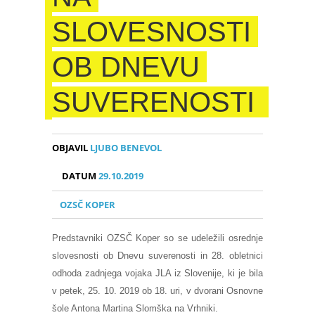
SLOVESNOSTI
OB DNEVU
SUVERENOSTI
OBJAVIL
LJUBO BENEVOL
DATUM
29.10.2019
OZSČ KOPER
Predstavniki OZSČ Koper so se udeležili osrednje
slovesnosti ob Dnevu suverenosti in 28. obletnici
odhoda zadnjega vojaka JLA iz Slovenije, ki je bila
v petek, 25. 10. 2019 ob 18. uri, v dvorani Osnovne
šole Antona Martina Slomška na Vrhniki.