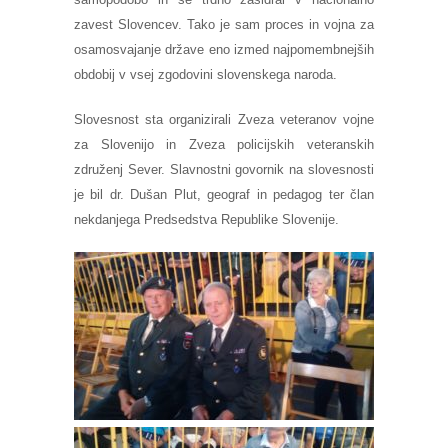
zavest Slovencev. Tako je sam proces in vojna za
osamosvajanje države eno izmed najpomembnejših
obdobij v vsej zgodovini slovenskega naroda.
Slovesnost sta organizirali Zveza veteranov vojne
za Slovenijo in Zveza policijskih veteranskih
združenj Sever. Slavnostni govornik na slovesnosti
je bil dr. Dušan Plut, geograf in pedagog ter član
nekdanjega Predsedstva Republike Slovenije.