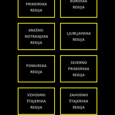
KOROŠKA
PRIMORSKA
REGIJA
REGIJA
KRAŠKO-
LJUBLJANSKA
NOTRANJSKA
REGIJA
REGIJA
SEVERNO
POMURSKA
PRIMORSKA
REGIJA
REGIJA
VZHODNO
ZAHODNO
ŠTAJERSKA
ŠTAJERSKA
REGIJA
REGIJA