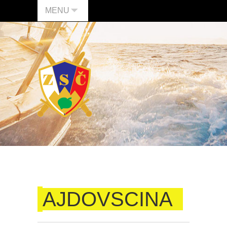
MENU
AJDOVSCINA