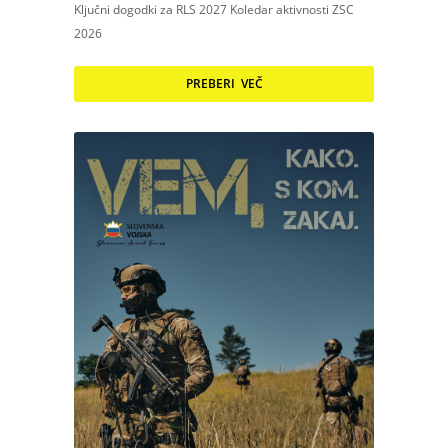
Ključni dogodki za RLS 2027 Koledar aktivnosti ZSC
2026
PREBERI VEČ