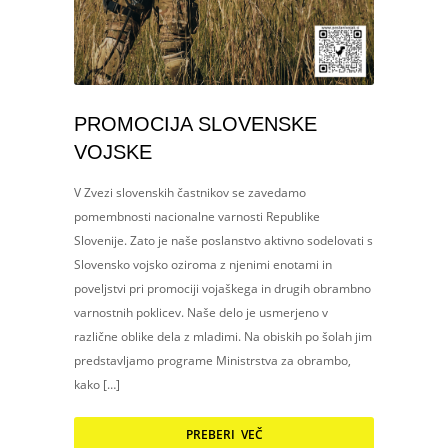
PROMOCIJA SLOVENSKE
VOJSKE
V Zvezi slovenskih častnikov se zavedamo
pomembnosti nacionalne varnosti Republike
Slovenije. Zato je naše poslanstvo aktivno sodelovati s
Slovensko vojsko oziroma z njenimi enotami in
poveljstvi pri promociji vojaškega in drugih obrambno
varnostnih poklicev. Naše delo je usmerjeno v
različne oblike dela z mladimi. Na obiskih po šolah jim
predstavljamo programe Ministrstva za obrambo,
kako […]
PREBERI VEČ