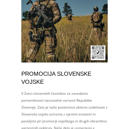
PROMOCIJA SLOVENSKE
VOJSKE
V Zvezi slovenskih častnikov se zavedamo
pomembnosti nacionalne varnosti Republike
Slovenije. Zato je naše poslanstvo aktivno sodelovati s
Slovensko vojsko oziroma z njenimi enotami in
poveljstvi pri promociji vojaškega in drugih obrambno
varnostnih poklicev. Naše delo je usmerjeno v