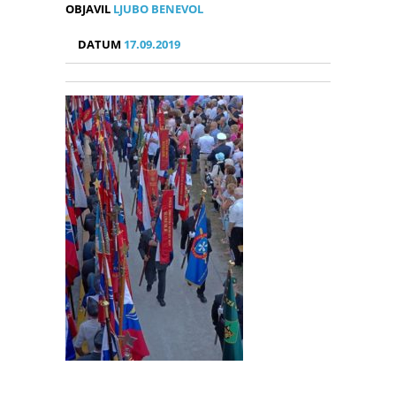
OBJAVIL
LJUBO BENEVOL
DATUM
17.09.2019