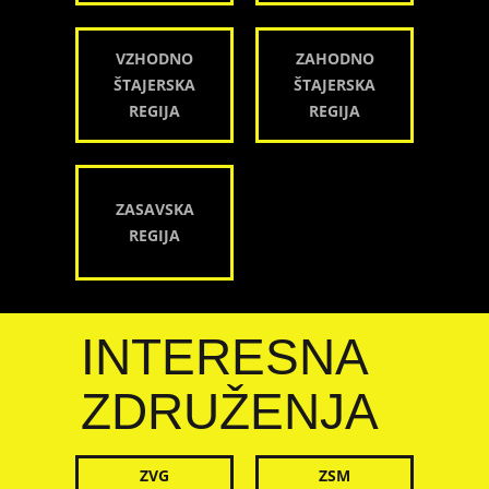
VZHODNO
ZAHODNO
ŠTAJERSKA
ŠTAJERSKA
REGIJA
REGIJA
ZASAVSKA
REGIJA
INTERESNA
ZDRUŽENJA
ZVG
ZSM