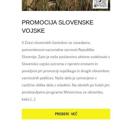
PROMOCIJA SLOVENSKE
VOJSKE
V Zvezi slovenskih častnikov se zavedamo
pomembnosti nacionalne varnosti Republike
Slovenije. Zato je naše poslanstvo aktivno sodelovati s
Slovensko vojsko oziroma z njenimi enotami in
poveljstvi pri promociji vojaškega in drugih obrambno
varnostnih poklicev. Naše delo je usmerjeno v
različne oblike dela z mladimi. Na obiskih po šolah jim
predstavljamo programe Ministrstva za obrambo,
kako […]
PREBERI VEČ