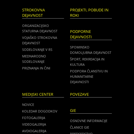
STROKOVNA
PROJEKTI, POBUDE IN
DEJAVNOST
ROKI
ORGANIZACIJSKO
STATURNA DEJAVNOST
PODPORNE
DEJAVNOSTI
VOJAŠKO STROKOVNA
DEJAVNOST
SPOMINSKO
SODELOVANJE V RS
DOMOLJUBNA DEJAVNOST
MEDNARODNO
ŠPORT, REKREACIJA IN
SODELOVANJE
KULTURA
PRIZNANJA IN ČINI
PODPORA ČLANSTVU IN
HUMANITARNE
DEJAVNOSTI
MEDIJSKI CENTER
POVEZAVE
NOVICE
GIE
KOLEDAR DOGODKOV
FOTOGALERIJA
OSNOVNE INFORMACIJE
VIDEOGALERIJA
ČLANICE GIE
AVDIOGALERIJA
PREDSEDSTVO