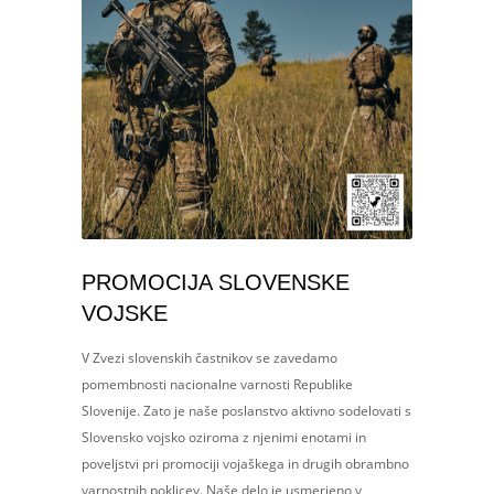
PROMOCIJA SLOVENSKE
VOJSKE
V Zvezi slovenskih častnikov se zavedamo
pomembnosti nacionalne varnosti Republike
Slovenije. Zato je naše poslanstvo aktivno sodelovati s
Slovensko vojsko oziroma z njenimi enotami in
poveljstvi pri promociji vojaškega in drugih obrambno
varnostnih poklicev. Naše delo je usmerjeno v