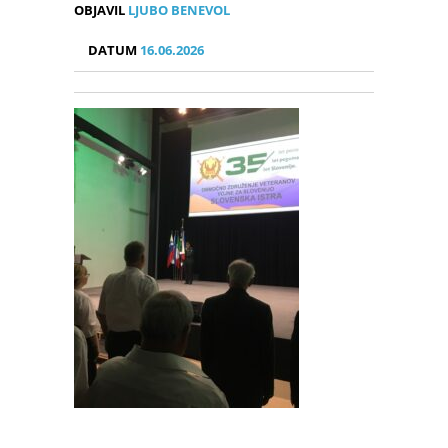
OBJAVIL
LJUBO BENEVOL
DATUM
16.06.2026