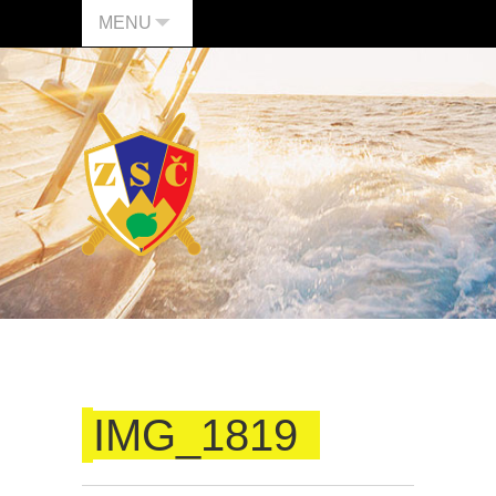
MENU
IMG_1819