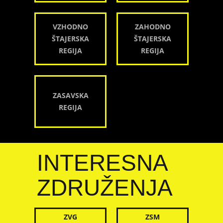
VZHODNO
ZAHODNO
ŠTAJERSKA
ŠTAJERSKA
REGIJA
REGIJA
ZASAVSKA
REGIJA
INTERESNA
ZDRUŽENJA
ZVG
ZSM