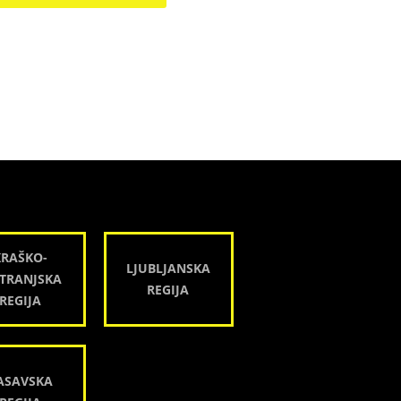
KRAŠKO-
LJUBLJANSKA
TRANJSKA
REGIJA
REGIJA
ASAVSKA