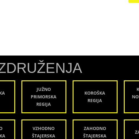
ZDRUŽENJA
JUŽNO
KA
KOROŠKA
PRIMORSKA
NO
REGIJA
REGIJA
O
VZHODNO
ZAHODNO
Z
KA
ŠTAJERSKA
ŠTAJERSKA