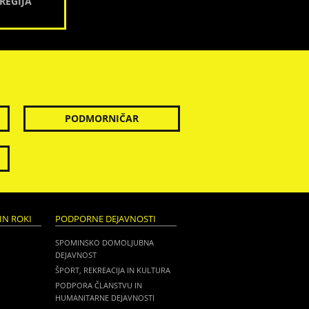
REGIJA
PODMORNIČAR
IN ROKI
PODPORNE DEJAVNOSTI
SPOMINSKO DOMOLJUBNA
DEJAVNOST
ŠPORT, REKREACIJA IN KULTURA
PODPORA ČLANSTVU IN
HUMANITARNE DEJAVNOSTI