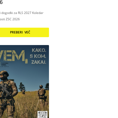
6
ni dogodki za RLS 2027 Koledar
nosti ZSC 2026
PREBERI VEČ