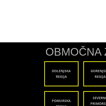
OBMOČNA 
DOLENJSKA
GORENJS
REGIJA
REGIJA
SEVERN
POMURSKA
PRIMORS