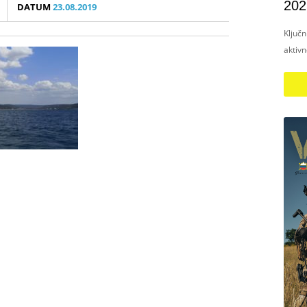
202
DATUM
23.08.2019
Ključ
aktiv