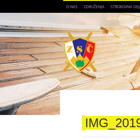
O NAS
ZDRUŽENJA
STROKOVNA DE
IMG_201